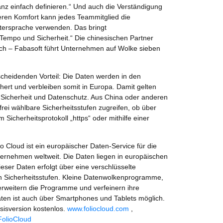
 ganz einfach definieren.“ Und auch die Verständigung
deren Komfort kann jedes Teammitglied die
ttersprache verwenden. Das bringt
Tempo und Sicherheit.“ Die chinesischen Partner
ch – Fabasoft führt Unternehmen auf Wolke sieben
cheidenden Vorteil: Die Daten werden in den
ert und verbleiben somit in Europa. Damit gelten
Sicherheit und Datenschutz. Aus China oder anderen
 frei wählbare Sicherheitsstufen zugreifen, ob über
 Sicherheitsprotokoll „https“ oder mithilfe einer
o Cloud ist ein europäischer Daten-Service für die
rnehmen weltweit. Die Daten liegen in europäischen
ser Daten erfolgt über eine verschlüsselte
n Sicherheitsstufen. Kleine Datenwolkenprogramme,
erweitern die Programme und verfeinern ihre
Daten ist auch über Smartphones und Tablets möglich.
asisversion kostenlos.
www.foliocloud.com
,
FolioCloud