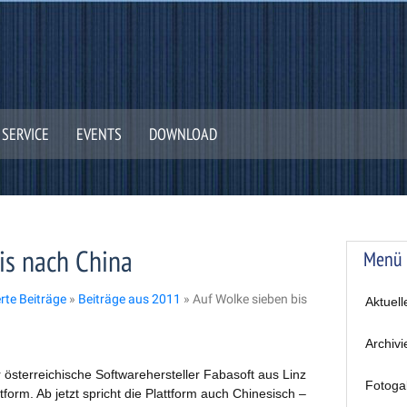
SERVICE
EVENTS
DOWNLOAD
is nach China
Menü
erte Beiträge
»
Beiträge aus 2011
»
Auf Wolke sieben bis
Aktuell
Archivi
 österreichische Softwarehersteller Fabasoft aus Linz
Fotoga
ttform. Ab jetzt spricht die Plattform auch Chinesisch –