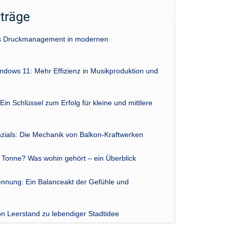
iträge
das Druckmanagement in modernen
indows 11: Mehr Effizienz in Musikproduktion und
Ein Schlüssel zum Erfolg für kleine und mittlere
zials: Die Mechanik von Balkon-Kraftwerken
r Tonne? Was wohin gehört – ein Überblick
nnung: Ein Balanceakt der Gefühle und
n Leerstand zu lebendiger Stadtidee