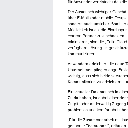
für Anwender vereinfacht das die
Der Austausch wichtiger Geschäft
über E-Mails oder mobile Festpla
sondern auch unsicher. Somit er
Möglichkeit ist es, die Eintritts
externe Partner zuzuschneiden. 
minimieren, sind die „Folio Clou
verfügbare Lösung. In geschützte
kommunizieren.
Anwendern erleichtert die neue Te
Unternehmen pflegen enge Bezieh
wichtig, dass sich beide verstehe
Kommunikation zu erleichtern – t
Ein virtueller Datentausch in ein
Zutritt haben, ist dabei einer de
Zugriff oder anderweitig Zugang
problemlos und komfortabel über
„Für die Zusammenarbeit mit inte
genannte Teamrooms“, erläutert 