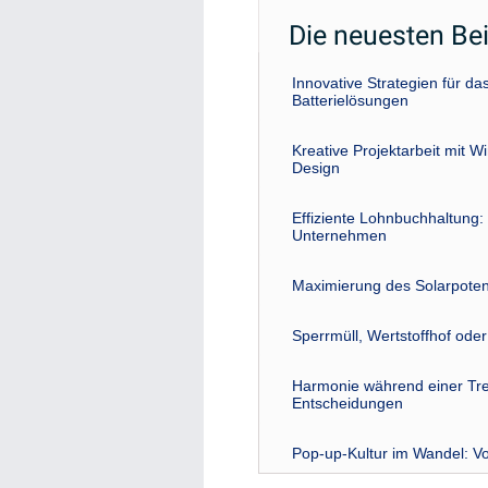
Die neuesten Be
Innovative Strategien für 
Batterielösungen
Kreative Projektarbeit mit W
Design
Effiziente Lohnbuchhaltung: 
Unternehmen
Maximierung des Solarpoten
Sperrmüll, Wertstoffhof ode
Harmonie während einer Tre
Entscheidungen
Pop-up-Kultur im Wandel: Vo