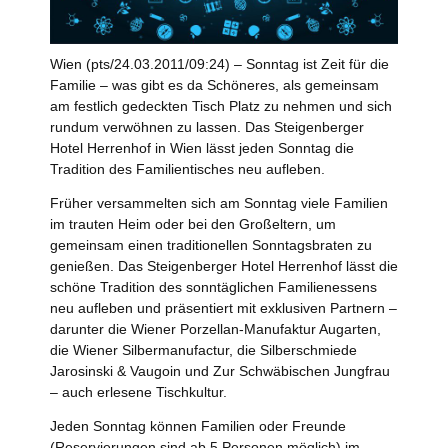
Wien (pts/24.03.2011/09:24) – Sonntag ist Zeit für die
Familie – was gibt es da Schöneres, als gemeinsam
am festlich gedeckten Tisch Platz zu nehmen und sich
rundum verwöhnen zu lassen. Das Steigenberger
Hotel Herrenhof in Wien lässt jeden Sonntag die
Tradition des Familientisches neu aufleben.
Früher versammelten sich am Sonntag viele Familien
im trauten Heim oder bei den Großeltern, um
gemeinsam einen traditionellen Sonntagsbraten zu
genießen. Das Steigenberger Hotel Herrenhof lässt die
schöne Tradition des sonntäglichen Familienessens
neu aufleben und präsentiert mit exklusiven Partnern –
darunter die Wiener Porzellan-Manufaktur Augarten,
die Wiener Silbermanufactur, die Silberschmiede
Jarosinski & Vaugoin und Zur Schwäbischen Jungfrau
– auch erlesene Tischkultur.
Jeden Sonntag können Familien oder Freunde
(Reservierungen sind ab 5 Personen möglich) im