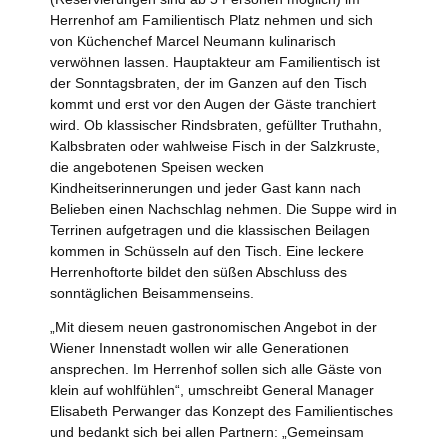
Herrenhof am Familientisch Platz nehmen und sich
von Küchenchef Marcel Neumann kulinarisch
verwöhnen lassen. Hauptakteur am Familientisch ist
der Sonntagsbraten, der im Ganzen auf den Tisch
kommt und erst vor den Augen der Gäste tranchiert
wird. Ob klassischer Rindsbraten, gefüllter Truthahn,
Kalbsbraten oder wahlweise Fisch in der Salzkruste,
die angebotenen Speisen wecken
Kindheitserinnerungen und jeder Gast kann nach
Belieben einen Nachschlag nehmen. Die Suppe wird in
Terrinen aufgetragen und die klassischen Beilagen
kommen in Schüsseln auf den Tisch. Eine leckere
Herrenhoftorte bildet den süßen Abschluss des
sonntäglichen Beisammenseins.
„Mit diesem neuen gastronomischen Angebot in der
Wiener Innenstadt wollen wir alle Generationen
ansprechen. Im Herrenhof sollen sich alle Gäste von
klein auf wohlfühlen“, umschreibt General Manager
Elisabeth Perwanger das Konzept des Familientisches
und bedankt sich bei allen Partnern: „Gemeinsam