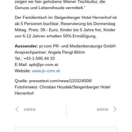
zeigen wir hier gehobene Wiener Tischkultur, die
Genuss und Lebensfreude vermittelt.“
Der Familientisch im Steigenberger Hotel Herrenhof ist
ab 5 Personen buchbar. Reservierung bis Donnerstag
Mittag. Preis: 39.- Euro, Kinder bis 5 Jahre frei, Kinder
von 6-12 Jahren erhalten 50% Ermäßigung.
Aussender:
pr.com PR- und Medienberatungs GmbH
Ansprechpartner: Angela Pengl-Böhm
Tel.: +43-1-595 44 33
E-Mail: apb@pr-com.at
Website:
www.pr-com.at
Quelle: pressetext.com/news/110324008/
Fotohinweis: Christian Houdek/Steigenberger Hotel
Herrenhof
Zurück
Näc
ZURÜCK
WEITER