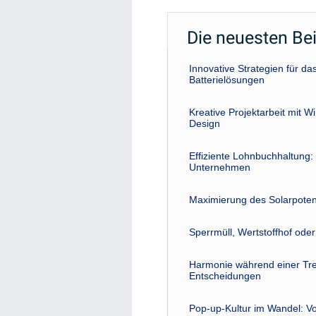
Die neuesten Be
Innovative Strategien für 
Batterielösungen
Kreative Projektarbeit mit W
Design
Effiziente Lohnbuchhaltung: 
Unternehmen
Maximierung des Solarpoten
Sperrmüll, Wertstoffhof ode
Harmonie während einer Tre
Entscheidungen
Pop-up-Kultur im Wandel: Vo