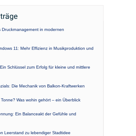
iträge
das Druckmanagement in modernen
indows 11: Mehr Effizienz in Musikproduktion und
Ein Schlüssel zum Erfolg für kleine und mittlere
zials: Die Mechanik von Balkon-Kraftwerken
r Tonne? Was wohin gehört – ein Überblick
nnung: Ein Balanceakt der Gefühle und
n Leerstand zu lebendiger Stadtidee