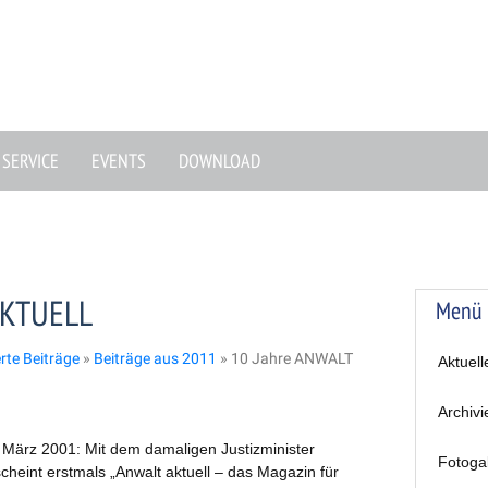
SERVICE
EVENTS
DOWNLOAD
AKTUELL
Menü
erte Beiträge
»
Beiträge aus 2011
»
10 Jahre ANWALT
Aktuell
Archivi
 März 2001: Mit dem damaligen Justizminister
Fotoga
cheint erstmals „Anwalt aktuell – das Magazin für