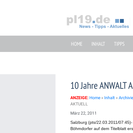
Zum
Inhalt
springen
HOME
INHALT
TIPPS
10 Jahre ANWALT 
ANZEIGE:
Home
»
Inhalt
»
Archivi
AKTUELL
März 22, 2011
Salzburg (pts/22.03.2011/07:45)-
Böhmdorfer auf dem Titelblatt ers