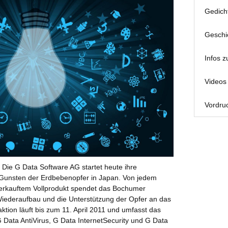
Gedich
Geschi
Infos z
Videos 
Vordruc
Die G Data Software AG startet heute ihre
 Gunsten der Erdbebenopfer in Japan. Von jedem
verkauftem Vollprodukt spendet das Bochumer
iederaufbau und die Unterstützung der Opfer an das
ktion läuft bis zum 11. April 2011 und umfasst das
G Data AntiVirus, G Data InternetSecurity und G Data