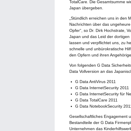
TotalCare. Die Gesamtsumme wird 
Japan übergeben.
„Stündlich erreichen uns in den 
Nachrichten über das ungeheure
Opfer“, so Dr. Dirk Hochstrate, 
Japan und das Leid der dortigen 
lassen und verpflichtet uns, zu 
schnelle und unbürokratische Hil
den Opfern und ihren Angehörige
Von folgenden G Data Sicherheit
Data Vollversion an das Japanis
G Data AntiVirus 2011
G Data InternetSecurity 2011
G Data InternetSecurity für N
G Data TotalCare 2011
G Data NotebookSecurity 201
Gesellschaftliches Engagement u
Bestandteile der G Data Firmenp
Unternehmen das Kinderhilfswerk