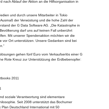
nach Ablauf der Aktion an die Hilfsorganisation in
Medien und durch unsere Mitarbeiter in Tokio
 Ausmaß der Verwüstung und die hohe Zahl der
Vorstand der G Data Software AG. „Die Katastrophe in
Bevölkerung darf uns auf keinen Fall unberührt
helfen. Mit unserer Spendenaktion möchten wir die
fe vor Ort unterstützen. Unsere Gedanken sind bei
n.“
slösungen gehen fünf Euro vom Verkaufserlös einer G
che Rote Kreuz zur Unterstützung der Erdbebenopfer:
etbooks 2011
1
nd soziale Verantwortung sind elementare
hilosophie. Seit 2008 unterstützt das Bochumer
 Plan Deutschland International mit 50