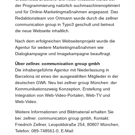
der Programmierung natürlich suchmaschinenoptimiert
und für Online-Marketingmaßnahmen angepasst. Das
Redaktionsteam von Ortmann wurde durch die zellner
communication group in Typo3 geschult und betreut
die neue Webseite inhaltlich.
Nach dem erfolgreichen Webseitenprojekt wurde die
Agentur für weitere Marketingmaßnahmen wie
Dialogkampagne und Imagekampagne beauftragt.
Über zellner. communication group gmbh
Die inhabergeführte Agentur mit Niederlassung in
Barcelona ist eines der ausgewählten Mitglieder in der
deutschen GWA. Neu bei zellner group München: der
Kommunikationszweig Konzeption, Erstellung und
Integration von Web-Video-Portalen, Web-TV und
Web-Video.
Weitere Informationen und Bildmaterial erhalten Sie
bei: zellner. communication group gmbh, Kontakt:
Friedrich Zellner, Leopoldstraße 254, 80807 München,
Telefon: 089-748561-0, E-Mail: