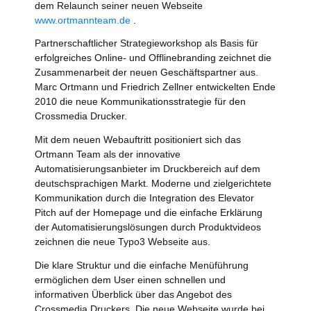
dem Relaunch seiner neuen Webseite
www.ortmannteam.de
.
Partnerschaftlicher Strategieworkshop als Basis für
erfolgreiches Online- und Offlinebranding zeichnet die
Zusammenarbeit der neuen Geschäftspartner aus.
Marc Ortmann und Friedrich Zellner entwickelten Ende
2010 die neue Kommunikationsstrategie für den
Crossmedia Drucker.
Mit dem neuen Webauftritt positioniert sich das
Ortmann Team als der innovative
Automatisierungsanbieter im Druckbereich auf dem
deutschsprachigen Markt. Moderne und zielgerichtete
Kommunikation durch die Integration des Elevator
Pitch auf der Homepage und die einfache Erklärung
der Automatisierungslösungen durch Produktvideos
zeichnen die neue Typo3 Webseite aus.
Die klare Struktur und die einfache Menüführung
ermöglichen dem User einen schnellen und
informativen Überblick über das Angebot des
Crossmedia Druckers. Die neue Webseite wurde bei