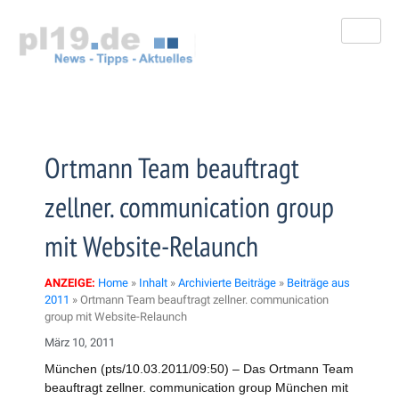
Zum
Inhalt
springen
Ortmann Team beauftragt
zellner. communication group
mit Website-Relaunch
ANZEIGE:
Home
»
Inhalt
»
Archivierte Beiträge
»
Beiträge aus
2011
»
Ortmann Team beauftragt zellner. communication
group mit Website-Relaunch
März 10, 2011
München (pts/10.03.2011/09:50) – Das Ortmann Team
beauftragt zellner. communication group München mit