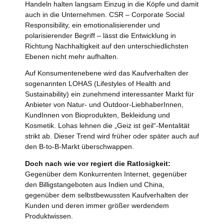
Handeln halten langsam Einzug in die Köpfe und damit
auch in die Unternehmen. CSR – Corporate Social
Responsibility, ein emotionalisierender und
polarisierender Begriff – lässt die Entwicklung in
Richtung Nachhaltigkeit auf den unterschiedlichsten
Ebenen nicht mehr aufhalten.
Auf Konsumentenebene wird das Kaufverhalten der
sogenannten LOHAS (Lifestyles of Health and
Sustainability) ein zunehmend interessanter Markt für
Anbieter von Natur- und Outdoor-LiebhaberInnen,
KundInnen von Bioprodukten, Bekleidung und
Kosmetik. Lohas lehnen die „Geiz ist geil“-Mentalität
strikt ab. Dieser Trend wird früher oder später auch auf
den B-to-B-Markt überschwappen.
Doch nach wie vor regiert die Ratlosigkeit:
Gegenüber dem Konkurrenten Internet, gegenüber
den Billigstangeboten aus Indien und China,
gegenüber dem selbstbewussten Kaufverhalten der
Kunden und deren immer größer werdendem
Produktwissen.