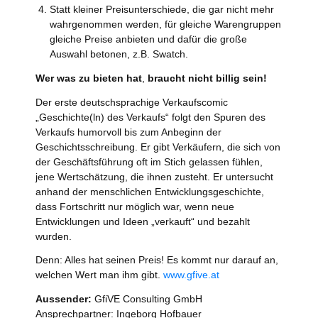
Statt kleiner Preisunterschiede, die gar nicht mehr
wahrgenommen werden, für gleiche Warengruppen
gleiche Preise anbieten und dafür die große
Auswahl betonen, z.B. Swatch.
Wer was zu bieten hat
,
braucht nicht billig sein!
Der erste deutschsprachige Verkaufscomic
„Geschichte(ln) des Verkaufs“ folgt den Spuren des
Verkaufs humorvoll bis zum Anbeginn der
Geschichtsschreibung. Er gibt Verkäufern, die sich von
der Geschäftsführung oft im Stich gelassen fühlen,
jene Wertschätzung, die ihnen zusteht. Er untersucht
anhand der menschlichen Entwicklungsgeschichte,
dass Fortschritt nur möglich war, wenn neue
Entwicklungen und Ideen „verkauft“ und bezahlt
wurden.
Denn: Alles hat seinen Preis! Es kommt nur darauf an,
welchen Wert man ihm gibt.
www.gfive.at
Aussender:
GfiVE Consulting GmbH
Ansprechpartner: Ingeborg Hofbauer