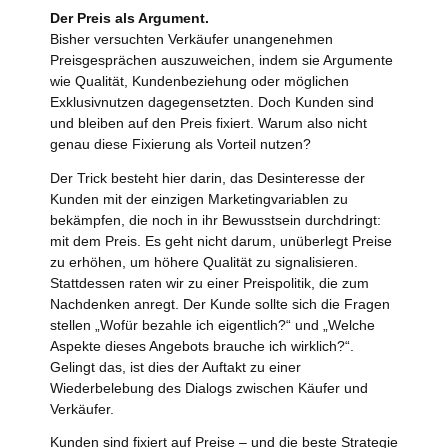
Der Preis als Argument.
Bisher versuchten Verkäufer unangenehmen
Preisgesprächen auszuweichen, indem sie Argumente
wie Qualität, Kundenbeziehung oder möglichen
Exklusivnutzen dagegensetzten. Doch Kunden sind
und bleiben auf den Preis fixiert. Warum also nicht
genau diese Fixierung als Vorteil nutzen?
Der Trick besteht hier darin, das Desinteresse der
Kunden mit der einzigen Marketingvariablen zu
bekämpfen, die noch in ihr Bewusstsein durchdringt:
mit dem Preis. Es geht nicht darum, unüberlegt Preise
zu erhöhen, um höhere Qualität zu signalisieren.
Stattdessen raten wir zu einer Preispolitik, die zum
Nachdenken anregt. Der Kunde sollte sich die Fragen
stellen „Wofür bezahle ich eigentlich?“ und „Welche
Aspekte dieses Angebots brauche ich wirklich?“.
Gelingt das, ist dies der Auftakt zu einer
Wiederbelebung des Dialogs zwischen Käufer und
Verkäufer.
Kunden sind fixiert auf Preise – und die beste Strategie