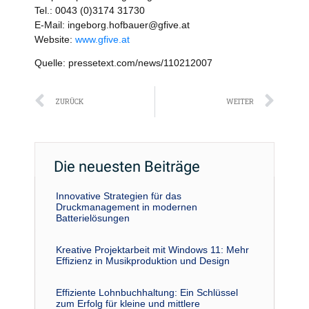
Tel.: 0043 (0)3174 31730
E-Mail: ingeborg.hofbauer@gfive.at
Website:
www.gfive.at
Quelle: pressetext.com/news/110212007
Zurück
Näc
ZURÜCK
WEITER
Die neuesten Beiträge
Innovative Strategien für das
Druckmanagement in modernen
Batterielösungen
Kreative Projektarbeit mit Windows 11: Mehr
Effizienz in Musikproduktion und Design
Effiziente Lohnbuchhaltung: Ein Schlüssel
zum Erfolg für kleine und mittlere