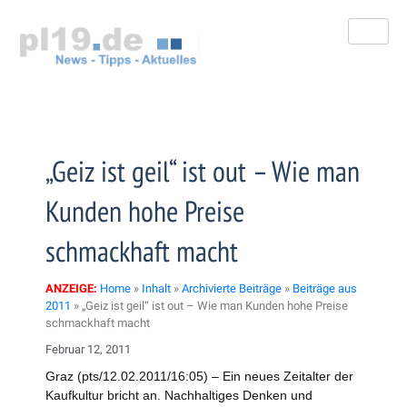
Zum
Inhalt
springen
„Geiz ist geil“ ist out – Wie man
Kunden hohe Preise
schmackhaft macht
ANZEIGE:
Home
»
Inhalt
»
Archivierte Beiträge
»
Beiträge aus
2011
»
„Geiz ist geil“ ist out – Wie man Kunden hohe Preise
schmackhaft macht
Februar 12, 2011
Graz (pts/12.02.2011/16:05) – Ein neues Zeitalter der
Kaufkultur bricht an. Nachhaltiges Denken und