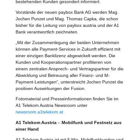
bestehenden Kunden gesondert informiert.
Vorstände der neuen paybox Bank AG werden Mag.
Jochen Punzet und Mag. Thomas Capka, die schon
bisher für die Leitung von paybox austria und der A1
Bank verantwortlich zeichneten.
„Mit der Zusammenlegung der beiden Unternehmen
können alle Payment-Services in Zukunft effizient mit
einer einzigen Banklizenz abgewickelt werden. Die
Kunden und Kooperationspartner profitieren von
einem zentralen Ansprech- und Vertragspartner für die
Abwicklung und Betreuung aller Finanz- und M-
Payment-Leistungen“, unterstreicht Jochen Punzet die
positiven Auswirkungen der Fusion.
Fotomaterial und Presseinformationen finden Sie im
A1 Telekom Austria Newsroom unter
newsroom.a1telekom.at
A1 Telekom Austria
–
Mobilfunk und Festnetz aus
einer Hand
A1 Telekom Austria ist mit 5 Mio. Mobilfunkkunden und