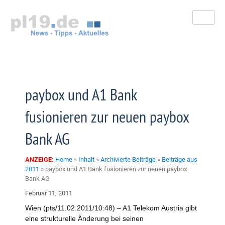
Zum
Inhalt
springen
paybox und A1 Bank
fusionieren zur neuen paybox
Bank AG
ANZEIGE:
Home
»
Inhalt
»
Archivierte Beiträge
»
Beiträge aus
2011
»
paybox und A1 Bank fusionieren zur neuen paybox
Bank AG
Februar 11, 2011
Wien (pts/11.02.2011/10:48) – A1 Telekom Austria gibt
eine strukturelle Änderung bei seinen