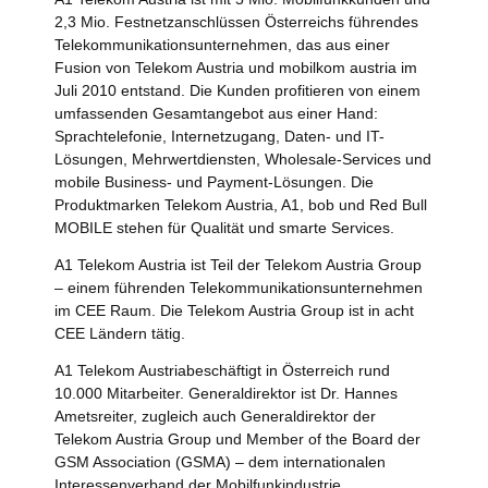
2,3 Mio. Festnetzanschlüssen Österreichs führendes
Telekommunikationsunternehmen, das aus einer
Fusion von Telekom Austria und mobilkom austria im
Juli 2010 entstand. Die Kunden profitieren von einem
umfassenden Gesamtangebot aus einer Hand:
Sprachtelefonie, Internetzugang, Daten- und IT-
Lösungen, Mehrwertdiensten, Wholesale-Services und
mobile Business- und Payment-Lösungen. Die
Produktmarken Telekom Austria, A1, bob und Red Bull
MOBILE stehen für Qualität und smarte Services.
A1 Telekom Austria ist Teil der Telekom Austria Group
– einem führenden Telekommunikationsunternehmen
im CEE Raum. Die Telekom Austria Group ist in acht
CEE Ländern tätig.
A1 Telekom Austriabeschäftigt in Österreich rund
10.000 Mitarbeiter. Generaldirektor ist Dr. Hannes
Ametsreiter, zugleich auch Generaldirektor der
Telekom Austria Group und Member of the Board der
GSM Association (GSMA) – dem internationalen
Interessenverband der Mobilfunkindustrie.