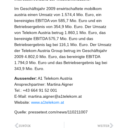
Im Geschäftsjahr 2009 erwirtschaftete mobilkom
austria einen Umsatz von 1.574,4 Mio. Euro, ein
bereinigtes EBITDA von 585,7 Mio. Euro und ein
Betriebsergebnis von 354,9 Mio. Euro. Der Umsatz
von Telekom Austria betrug 1.860,1 Mio. Euro, das
bereinigte EBITDA 575,7 Mio. Euro und das
Betriebsergebnis lag bei 116,1 Mio. Euro. Der Umsatz
der Telekom Austria Group betrug im Geschäftsjahr
2009 4.802,0 Mio. Euro, das bereinigte EBITDA
1.794,0 Mio. Euro und das Betriebsergebnis lag bei
343,9 Mio. Euro.
Aussender:
A1 Telekom Austria
Ansprechpartner: Martina Aigner
Tel.: +43 664 91 52 001
E-Mail: martina.aigner@a1telekom.at
Website:
www.a1telekom.at
Quelle: pressetext.com/news/110211007
Zurück
Näch
ZURÜCK
WEITER