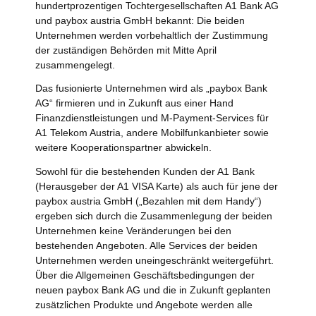
hundertprozentigen Tochtergesellschaften A1 Bank AG
und paybox austria GmbH bekannt: Die beiden
Unternehmen werden vorbehaltlich der Zustimmung
der zuständigen Behörden mit Mitte April
zusammengelegt.
Das fusionierte Unternehmen wird als „paybox Bank
AG“ firmieren und in Zukunft aus einer Hand
Finanzdienstleistungen und M-Payment-Services für
A1 Telekom Austria, andere Mobilfunkanbieter sowie
weitere Kooperationspartner abwickeln.
Sowohl für die bestehenden Kunden der A1 Bank
(Herausgeber der A1 VISA Karte) als auch für jene der
paybox austria GmbH („Bezahlen mit dem Handy“)
ergeben sich durch die Zusammenlegung der beiden
Unternehmen keine Veränderungen bei den
bestehenden Angeboten. Alle Services der beiden
Unternehmen werden uneingeschränkt weitergeführt.
Über die Allgemeinen Geschäftsbedingungen der
neuen paybox Bank AG und die in Zukunft geplanten
zusätzlichen Produkte und Angebote werden alle