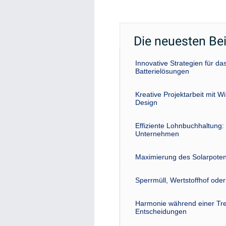
Die neuesten Be
Innovative Strategien für 
Batterielösungen
Kreative Projektarbeit mit W
Design
Effiziente Lohnbuchhaltung: 
Unternehmen
Maximierung des Solarpoten
Sperrmüll, Wertstoffhof ode
Harmonie während einer Tre
Entscheidungen