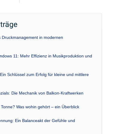
iträge
das Druckmanagement in modernen
indows 11: Mehr Effizienz in Musikproduktion und
Ein Schlüssel zum Erfolg für kleine und mittlere
zials: Die Mechanik von Balkon-Kraftwerken
r Tonne? Was wohin gehört – ein Überblick
nnung: Ein Balanceakt der Gefühle und