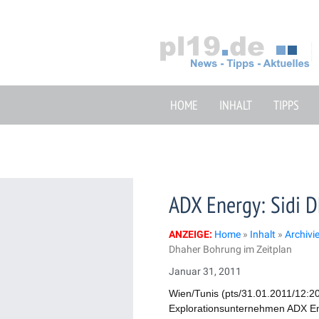
Zum
Inhalt
springen
HOME
INHALT
TIPPS
ADX Energy: Sidi D
ANZEIGE:
Home
»
Inhalt
»
Archivi
Dhaher Bohrung im Zeitplan
Januar 31, 2011
Wien/Tunis (pts/31.01.2011/12:20
Explorationsunternehmen ADX En