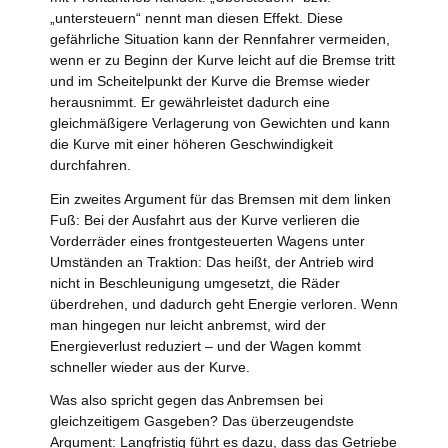
„untersteuern“ nennt man diesen Effekt. Diese
gefährliche Situation kann der Rennfahrer vermeiden,
wenn er zu Beginn der Kurve leicht auf die Bremse tritt
und im Scheitelpunkt der Kurve die Bremse wieder
herausnimmt. Er gewährleistet dadurch eine
gleichmäßigere Verlagerung von Gewichten und kann
die Kurve mit einer höheren Geschwindigkeit
durchfahren.
Ein zweites Argument für das Bremsen mit dem linken
Fuß: Bei der Ausfahrt aus der Kurve verlieren die
Vorderräder eines frontgesteuerten Wagens unter
Umständen an Traktion: Das heißt, der Antrieb wird
nicht in Beschleunigung umgesetzt, die Räder
überdrehen, und dadurch geht Energie verloren. Wenn
man hingegen nur leicht anbremst, wird der
Energieverlust reduziert – und der Wagen kommt
schneller wieder aus der Kurve.
Was also spricht gegen das Anbremsen bei
gleichzeitigem Gasgeben? Das überzeugendste
Argument: Langfristig führt es dazu, dass das Getriebe