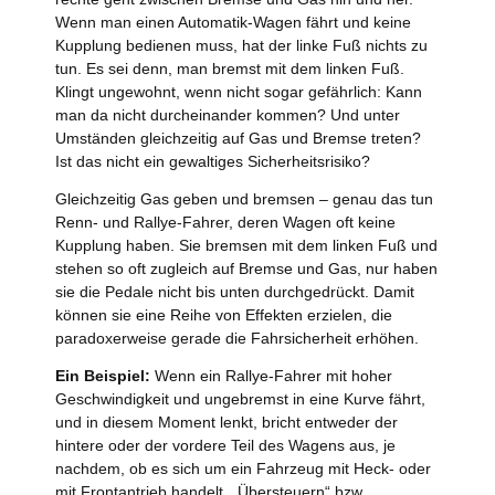
Wenn man einen Automatik-Wagen fährt und keine
Kupplung bedienen muss, hat der linke Fuß nichts zu
tun. Es sei denn, man bremst mit dem linken Fuß.
Klingt ungewohnt, wenn nicht sogar gefährlich: Kann
man da nicht durcheinander kommen? Und unter
Umständen gleichzeitig auf Gas und Bremse treten?
Ist das nicht ein gewaltiges Sicherheitsrisiko?
Gleichzeitig Gas geben und bremsen – genau das tun
Renn- und Rallye-Fahrer, deren Wagen oft keine
Kupplung haben. Sie bremsen mit dem linken Fuß und
stehen so oft zugleich auf Bremse und Gas, nur haben
sie die Pedale nicht bis unten durchgedrückt. Damit
können sie eine Reihe von Effekten erzielen, die
paradoxerweise gerade die Fahrsicherheit erhöhen.
Ein Beispiel:
Wenn ein Rallye-Fahrer mit hoher
Geschwindigkeit und ungebremst in eine Kurve fährt,
und in diesem Moment lenkt, bricht entweder der
hintere oder der vordere Teil des Wagens aus, je
nachdem, ob es sich um ein Fahrzeug mit Heck- oder
mit Frontantrieb handelt. „Übersteuern“ bzw.