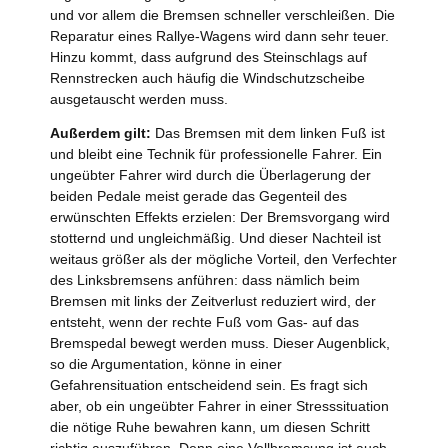
und vor allem die Bremsen schneller verschleißen. Die
Reparatur eines Rallye-Wagens wird dann sehr teuer.
Hinzu kommt, dass aufgrund des Steinschlags auf
Rennstrecken auch häufig die Windschutzscheibe
ausgetauscht werden muss.
Außerdem gilt:
Das Bremsen mit dem linken Fuß ist
und bleibt eine Technik für professionelle Fahrer. Ein
ungeübter Fahrer wird durch die Überlagerung der
beiden Pedale meist gerade das Gegenteil des
erwünschten Effekts erzielen: Der Bremsvorgang wird
stotternd und ungleichmäßig. Und dieser Nachteil ist
weitaus größer als der mögliche Vorteil, den Verfechter
des Linksbremsens anführen: dass nämlich beim
Bremsen mit links der Zeitverlust reduziert wird, der
entsteht, wenn der rechte Fuß vom Gas- auf das
Bremspedal bewegt werden muss. Dieser Augenblick,
so die Argumentation, könne in einer
Gefahrensituation entscheidend sein. Es fragt sich
aber, ob ein ungeübter Fahrer in einer Stresssituation
die nötige Ruhe bewahren kann, um diesen Schritt