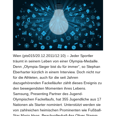
Wien (pts015/20.12.2011/12:10) – Jeder Sportler
träumt in seinem Leben von einer Olympia-Medaille.
Denn „Olympia-Sieger bist du für immer“, so Stephan
Eberharter kürzlich in einem Interview. Doch nicht nur
für die Athleten, auch für die seit Jahren
dazugehörenden Fackelläufer zählt dieses Ereignis zu
den bewegendsten Momenten ihres Lebens.
Samsung, Presenting Partner des Jugend-
Olympischen Fackellaufs, hat 355 Jugendliche aus 17
Nationen als Starter nominiert. Unterstützt werden sie
von zahlreichen heimischen Prominenten wie Fußball-
Star Mario Haas, Beachvolleyball-Ass Oliver Stamm,