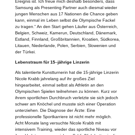
Ereignis ist. Ich freue mich deshalb besonders, dass
Samsung als Presenting Partner auch diesmal wieder
jungen Menschen aus 17 Nationen die Chance geben
kann, einmal im Leben selbst die Olympische Fackel
zu tragen.“ An den Start gehen Läufer aus Österreich,
Belgien, Schweiz, Kamerun, Deutschland, Dänemark,
Estland, Finnland, Großbritannien, Kroatien, Südkorea,
Litauen, Niederlande, Polen, Serbien, Slowenien und
der Türkei.
Lebenstraum für 15
–
jährige Linzerin
Als talentierte Kunstturnerin hat die 15-jährige Linzerin
Nicole Krabb jahrelang auf ihr großes Ziel
hingearbeitet, einmal selbst als Athletin an den
Olympischen Spielen teilnehmen zu können. Kurz vor
ihrem sportlichen Durchbruch verletzte sie sich jedoch
schwer am Knöchel und musste sich einer Operation
unterziehen. Die Diagnose der Ärzte: Eine
professionelle Sportkarriere ist nicht mehr möglich.
Acht Monate lang versuchte Nicole Krabb mit
intensivem Training, wieder das sportliche Niveau vor