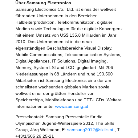
Über Samsung Electronics
Samsung Electronics Co., Ltd. ist eines der weltweit
führenden Unternehmen in den Bereichen
Halbleiterproduktion, Telekommunikation, digitaler
Medien sowie Technologien für die digitale Konvergenz
mit einem Umsatz von US$ 135,8 Milliarden im Jahr
2010. Das Unternehmen ist in die neun
eigenständigen Geschäftsbereiche Visual Display,
Mobile Communications, Telecommunication Systems,
Digital Appliances, IT Solutions, Digital Imaging,
Memory, System LSI and LCD. gegliedert. Mit 206
Niederlassungen in 68 Ländern und rund 190.500
Mitarbeitern ist Samsung Electronics eine der am
schnellsten wachsenden globalen Marken sowie
weltweit einer der größten Hersteller von
Speicherchips, Mobiltelefonen und TFT-LCDs. Weitere
Informationen unter
www.samsung.at
Pressekontakt: Samsung Pressestelle für die
Olympischen Jugend-Winterspiele 2012, The Skills
Group, Jörg Wollmann, E:
samsung2012@skills.at
, T:
+43/1/505 26 25-21