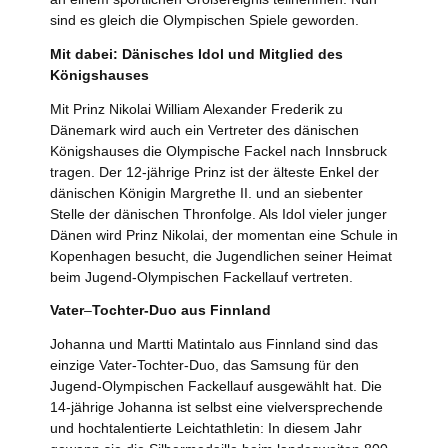
sind es gleich die Olympischen Spiele geworden.
Mit dabei: Dänisches Idol und Mitglied des
Königshauses
Mit Prinz Nikolai William Alexander Frederik zu
Dänemark wird auch ein Vertreter des dänischen
Königshauses die Olympische Fackel nach Innsbruck
tragen. Der 12-jährige Prinz ist der älteste Enkel der
dänischen Königin Margrethe II. und an siebenter
Stelle der dänischen Thronfolge. Als Idol vieler junger
Dänen wird Prinz Nikolai, der momentan eine Schule in
Kopenhagen besucht, die Jugendlichen seiner Heimat
beim Jugend-Olympischen Fackellauf vertreten.
Vater
–
Tochter-Duo aus Finnland
Johanna und Martti Matintalo aus Finnland sind das
einzige Vater-Tochter-Duo, das Samsung für den
Jugend-Olympischen Fackellauf ausgewählt hat. Die
14-jährige Johanna ist selbst eine vielversprechende
und hochtalentierte Leichtathletin: In diesem Jahr