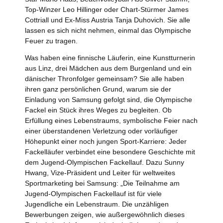
Top-Winzer Leo Hillinger oder Chart-Stürmer James
Cottriall und Ex-Miss Austria Tanja Duhovich. Sie alle
lassen es sich nicht nehmen, einmal das Olympische
Feuer zu tragen.
Was haben eine finnische Läuferin, eine Kunstturnerin
aus Linz, drei Mädchen aus dem Burgenland und ein
dänischer Thronfolger gemeinsam? Sie alle haben
ihren ganz persönlichen Grund, warum sie der
Einladung von Samsung gefolgt sind, die Olympische
Fackel ein Stück ihres Weges zu begleiten. Ob
Erfüllung eines Lebenstraums, symbolische Feier nach
einer überstandenen Verletzung oder vorläufiger
Höhepunkt einer noch jungen Sport-Karriere: Jeder
Fackelläufer verbindet eine besondere Geschichte mit
dem Jugend-Olympischen Fackellauf. Dazu Sunny
Hwang, Vize-Präsident und Leiter für weltweites
Sportmarketing bei Samsung: „Die Teilnahme am
Jugend-Olympischen Fackellauf ist für viele
Jugendliche ein Lebenstraum. Die unzähligen
Bewerbungen zeigen, wie außergewöhnlich dieses