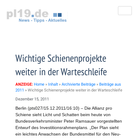
Zum
Inhalt
springen
Wichtige Schienenprojekte
weiter in der Warteschleife
ANZEIGE:
Home
»
Inhalt
»
Archivierte Beiträge
»
Beiträge aus
2011
»
Wichtige Schienenprojekte weiter in der Warteschleife
Dezember 15, 2011
Berlin (pts027/15.12.2011/16:10) – Die Allianz pro
Schiene sieht Licht und Schatten beim heute von
Bundesverkehrsminister Peter Ramsauer vorgestellten
Entwurf des Investitionsrahmenplans. „Der Plan sieht
ein leichtes Anwachsen der Bundesmittel für den Neu-