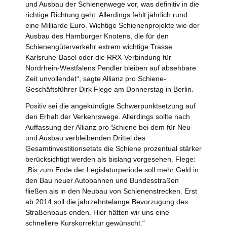
und Ausbau der Schienenwege vor, was definitiv in die
richtige Richtung geht. Allerdings fehlt jährlich rund
eine Milliarde Euro. Wichtige Schienenprojekte wie der
Ausbau des Hamburger Knotens, die für den
Schienengüterverkehr extrem wichtige Trasse
Karlsruhe-Basel oder die RRX-Verbindung für
Nordrhein-Westfalens Pendler bleiben auf absehbare
Zeit unvollendet“, sagte Allianz pro Schiene-
Geschäftsführer Dirk Flege am Donnerstag in Berlin.
Positiv sei die angekündigte Schwerpunktsetzung auf
den Erhalt der Verkehrswege. Allerdings sollte nach
Auffassung der Allianz pro Schiene bei dem für Neu-
und Ausbau verbleibenden Drittel des
Gesamtinvestitionsetats die Schiene prozentual stärker
berücksichtigt werden als bislang vorgesehen. Flege:
„Bis zum Ende der Legislaturperiode soll mehr Geld in
den Bau neuer Autobahnen und Bundesstraßen
fließen als in den Neubau von Schienenstrecken. Erst
ab 2014 soll die jahrzehntelange Bevorzugung des
Straßenbaus enden. Hier hätten wir uns eine
schnellere Kurskorrektur gewünscht.“