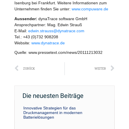
Isenburg bei Frankfurt. Weitere Informationen zum
Unternehmen finden Sie unter:
www.compuware.de
Aussender:
dynaTrace software GmbH
Ansprechpartner: Mag. Edwin Strauß
E-Mail:
edwin.strauss@dynatrace.com
Tel.: +43 (0)732 908208
Website:
www.dynatrace.de
Quelle: www.pressetext.com/news/20111213032
Zurück
Näc
ZURÜCK
WEITER
Die neuesten Beiträge
Innovative Strategien für das
Druckmanagement in modernen
Batterielösungen