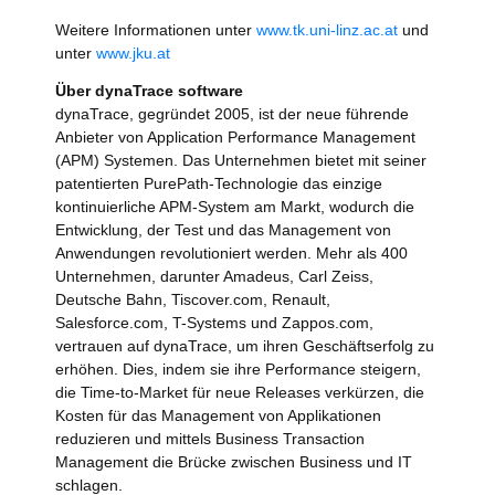
Weitere Informationen unter
www.tk.uni-linz.ac.at
und
unter
www.jku.at
Über dynaTrace software
dynaTrace, gegründet 2005, ist der neue führende
Anbieter von Application Performance Management
(APM) Systemen. Das Unternehmen bietet mit seiner
patentierten PurePath-Technologie das einzige
kontinuierliche APM-System am Markt, wodurch die
Entwicklung, der Test und das Management von
Anwendungen revolutioniert werden. Mehr als 400
Unternehmen, darunter Amadeus, Carl Zeiss,
Deutsche Bahn, Tiscover.com, Renault,
Salesforce.com, T-Systems und Zappos.com,
vertrauen auf dynaTrace, um ihren Geschäftserfolg zu
erhöhen. Dies, indem sie ihre Performance steigern,
die Time-to-Market für neue Releases verkürzen, die
Kosten für das Management von Applikationen
reduzieren und mittels Business Transaction
Management die Brücke zwischen Business und IT
schlagen.