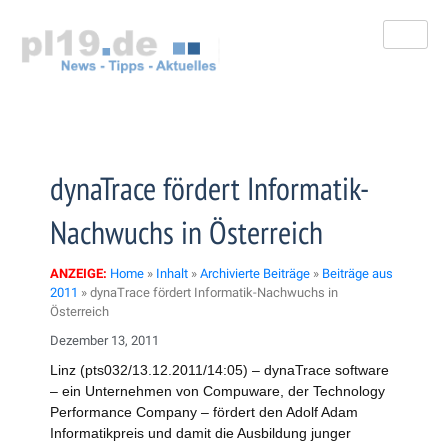
Zum
Inhalt
springen
dynaTrace fördert Informatik-
Nachwuchs in Österreich
ANZEIGE:
Home
»
Inhalt
»
Archivierte Beiträge
»
Beiträge aus
2011
»
dynaTrace fördert Informatik-Nachwuchs in
Österreich
Dezember 13, 2011
Linz (pts032/13.12.2011/14:05) – dynaTrace software
– ein Unternehmen von Compuware, der Technology
Performance Company – fördert den Adolf Adam
Informatikpreis und damit die Ausbildung junger