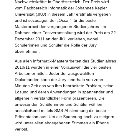
Nachwuchskräfte in Oberösterreich. Der Preis wird
vom Fachbereich Informatik der Johannes Kepler
Universität (JKU) in diesem Jahr erstmals vergeben
und ist sozusagen der „Oscar“ für die beste
Masterarbeit des vergangenen Studienjahres. Im
Rahmen einer Festveranstaltung wird der Preis am 22.
Dezember 2011 an der JKU verliehen, wobei
Schülerinnen und Schüler die Rolle der Jury
übernehmen.
Aus allen Informatik-Masterarbeiten des Studienjahres
2010/11 wurden in einer Vorauswahl die vier besten
Arbeiten ermittelt. Jeder der ausgewählten
Diplomanden kann der Jury innerhalb von zehn
Minuten Zeit das von ihm bearbeitete Problem, seine
Lösung und deren Anwendungen in spannender und
allgemein verständlicher Form präsentieren. Die
anwesenden Schülerinnen und Schüler wählen
anschließend mittels SMS-Abstimmung die beste
Präsentation aus. Um die Spannung noch zu steigern,
wird unter allen abgegebenen Stimmen ein iPhone
verlost.