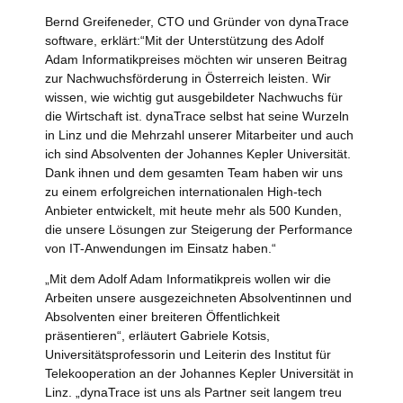
Bernd Greifeneder, CTO und Gründer von dynaTrace
software, erklärt:“Mit der Unterstützung des Adolf
Adam Informatikpreises möchten wir unseren Beitrag
zur Nachwuchsförderung in Österreich leisten. Wir
wissen, wie wichtig gut ausgebildeter Nachwuchs für
die Wirtschaft ist. dynaTrace selbst hat seine Wurzeln
in Linz und die Mehrzahl unserer Mitarbeiter und auch
ich sind Absolventen der Johannes Kepler Universität.
Dank ihnen und dem gesamten Team haben wir uns
zu einem erfolgreichen internationalen High-tech
Anbieter entwickelt, mit heute mehr als 500 Kunden,
die unsere Lösungen zur Steigerung der Performance
von IT-Anwendungen im Einsatz haben.“
„Mit dem Adolf Adam Informatikpreis wollen wir die
Arbeiten unsere ausgezeichneten Absolventinnen und
Absolventen einer breiteren Öffentlichkeit
präsentieren“, erläutert Gabriele Kotsis,
Universitätsprofessorin und Leiterin des Institut für
Telekooperation an der Johannes Kepler Universität in
Linz. „dynaTrace ist uns als Partner seit langem treu