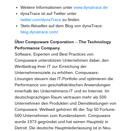
Weitere Informationen unter
www.dynatrace.de
dynaTrace ist auf Twitter unter
twitter.com/dynaTrace
zu finden.
Stets Aktuelles auf dem Blog von dynaTrace:
blog.dynatrace.com/
Über Compuware Corporation
–
The Technology
Performance Company
Software, Experten und Best Practices von
Compuware unterstützen Unternehmen dabei, den
Wertbeitrag ihrer IT zur Erreichung der
Unternehmensziele zu erhöhen. Compuware-
Lösungen steuern das IT-Portfolio und optimieren die
Performance von geschäftskritischen Anwendungen
innerhalb der Unternehmens-IT und im Internet. Im
deutschsprachigen Raum vertrauen mehr als 500
Unternehmen den Produkten und Dienstleistungen von
Compuware. Weltweit gehören 46 der Top 50 Fortune-
500-Unternehmen zum Kundenstamm. Compuware
wurde 1973 gegründet und hat seinen Hauptsitz in
Detroit. Die deutsche Hauptniederlassung ist in Neu-