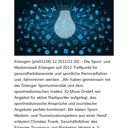
Erlangen (pts021/06.12.2011/11:30) – Die Sport- und
Medizinstadt Erlangen soll 2012 Treffpunkt für
gesundheitsbewusste und sportliche Rennradfahrer
und -fahrerinnen werden. „Wir haben gemeinsam mit
der Erlanger Sportuniversität und dem
sportmedizinischen Institut, iQ-Move GmbH, ein
Angebot für aktive Radsportler aufgelegt, das
sportmedizinische Ansprüche und touristische
Angebote perfekt kombiniert: Wir bieten Sport-,
Medizin- und Tourismuskompetenz aus einer Hand“,
erläutert Christian Frank, Geschäftsführer des
Erlanger Tourismus und Marketing Vereins e. V.