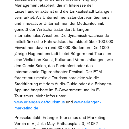
Management etabliert, die im Interesse der
Einzelhändler aktiv ist und die Einkaufsstadt Erlangen
vermarktet. Als Unternehmensstandort von Siemens
und innovativer Unternehmen der Medizintechnik
genießt der Wirtschaftsstandort Erlangen
internationales Ansehen. Die dynamisch wachsende
mittelfränkische Fahrradstadt hat aktuell über 100.000
Einwohner, davon rund 30.000 Studenten. Die 1000-
jährige Hugenottenstadt bietet Bürgern und Touristen
eine Vielfalt an Kunst, Kultur und Veranstaltungen, wie
den Comic-Salon, das Poetenfest oder das
Internationale Figurentheater-Festival. Der ETM
fördert multimediale Tourismusprojekte wie die
Stadtführung mit dem Audio-Guide oder die Erlangen-
App und Angebote im E-Government und im E-
Tourismus. Mehr Infos unter
www.erlangen.de/tourismus
und
www.erlangen-
marketing.de
Pressekontakt: Erlanger Tourismus und Marketing
Verein e. V., Julia May, Rathausplatz 3, 91052