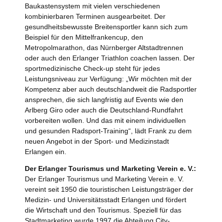
Baukastensystem mit vielen verschiedenen
kombinierbaren Terminen ausgearbeitet. Der
gesundheitsbewusste Breitensportler kann sich zum
Beispiel für den Mittelfrankencup, den
Metropolmarathon, das Nürnberger Altstadtrennen
oder auch den Erlanger Triathlon coachen lassen. Der
sportmedizinische Check-up steht für jedes
Leistungsniveau zur Verfügung: „Wir möchten mit der
Kompetenz aber auch deutschlandweit die Radsportler
ansprechen, die sich langfristig auf Events wie den
Arlberg Giro oder auch die Deutschland-Rundfahrt
vorbereiten wollen. Und das mit einem individuellen
und gesunden Radsport-Training“, lädt Frank zu dem
neuen Angebot in der Sport- und Medizinstadt
Erlangen ein.
Der Erlanger Tourismus und Marketing Verein e. V.:
Der Erlanger Tourismus und Marketing Verein e. V.
vereint seit 1950 die touristischen Leistungsträger der
Medizin- und Universitätsstadt Erlangen und fördert
die Wirtschaft und den Tourismus. Speziell für das
Stadtmarketing wurde 1997 die Abteilung City-