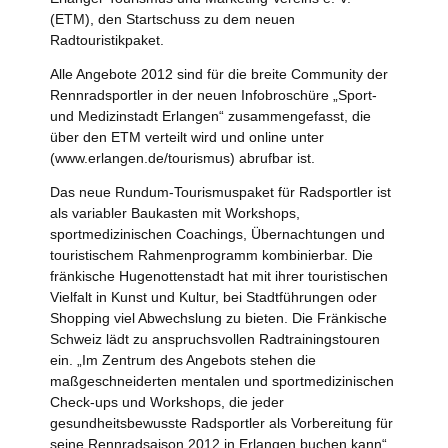
(ETM), den Startschuss zu dem neuen
Radtouristikpaket.
Alle Angebote 2012 sind für die breite Community der
Rennradsportler in der neuen Infobroschüre „Sport-
und Medizinstadt Erlangen“ zusammengefasst, die
über den ETM verteilt wird und online unter
(www.erlangen.de/tourismus) abrufbar ist.
Das neue Rundum-Tourismuspaket für Radsportler ist
als variabler Baukasten mit Workshops,
sportmedizinischen Coachings, Übernachtungen und
touristischem Rahmenprogramm kombinierbar. Die
fränkische Hugenottenstadt hat mit ihrer touristischen
Vielfalt in Kunst und Kultur, bei Stadtführungen oder
Shopping viel Abwechslung zu bieten. Die Fränkische
Schweiz lädt zu anspruchsvollen Radtrainingstouren
ein. „Im Zentrum des Angebots stehen die
maßgeschneiderten mentalen und sportmedizinischen
Check-ups und Workshops, die jeder
gesundheitsbewusste Radsportler als Vorbereitung für
seine Rennradsaison 2012 in Erlangen buchen kann“,