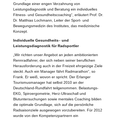
Grundlage einer engen Verzahnung von
Leistungsdiagnostik und Beratung ein individuelles
Fitness- und Gesundheitscoaching“, erläutert Prof. Dr.
Dr. Matthias Lochmann, Leiter der Sport- und
Bewegungsmedizin des Institutes, das medizinische
Konzept.
Individuelle Gesundheits
–
und
Leistungsdiagnostik für Radsportler
„Wir richten unser Angebot an jeden ambitionierten
Rennradfahrer, der sich neben seiner beruflichen
Herausforderung auch in der Freizeit ehrgeizige Ziele
steckt. Auch ein Manager fährt Radmarathon“, so
Frank. Er weiß, wovon er spricht. Der Erlanger
Tourismusmanager hat selbst 2010 an der
Deutschland-Rundfahrt teilgenommen. Belastungs-
EKG, Spiroergometrie, Herz-Ultraschall und
Blutuntersuchungen sowie mentales Coaching bilden
die optimale Grundlage, sich auf die persönliche
Radsaisonziele ausgewogen vorzubereiten. Für 2012
wurde von den Kompetenzpartnern ein