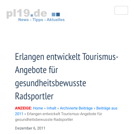
Zum
Inhalt
springen
Erlangen entwickelt Tourismus-
Angebote für
gesundheitsbewusste
Radsportler
ANZEIGE:
Home
»
Inhalt
»
Archivierte Beiträge
»
Beiträge aus
2011
»
Erlangen entwickelt Tourismus-Angebote für
gesundheitsbewusste Radsportler
Dezember 6, 2011