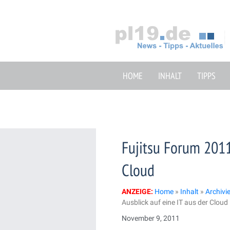
Zum
Inhalt
springen
HOME
INHALT
TIPPS
Fujitsu Forum 2011:
Cloud
ANZEIGE:
Home
»
Inhalt
»
Archivi
Ausblick auf eine IT aus der Cloud
November 9, 2011