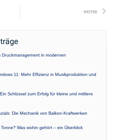
Nächst
WEITER
iträge
das Druckmanagement in modernen
indows 11: Mehr Effizienz in Musikproduktion und
Ein Schlüssel zum Erfolg für kleine und mittlere
zials: Die Mechanik von Balkon-Kraftwerken
r Tonne? Was wohin gehört – ein Überblick