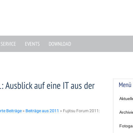
SERVICE
EVENTS
DOWNLOAD
 Ausblick auf eine IT aus der
Menü
Aktuell
erte Beiträge
»
Beiträge aus 2011
»
Fujitsu Forum 2011:
Archivi
Fotoga