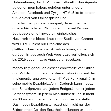
Unternehmen, die HTML5 ganz offiziell in ihre Agenda
aufgenommen haben, gehören unter anderem
Amazon, Facebook und Zynga. HTML5 ist besonders
für Anbieter von Onlinespielen und
Entertainmentportalen geeignet, da es über die
unterschiedlichsten Plattformen, Internet Browser und
Betriebssysteme hinweg ein einheitliches
Nutzererlebnis bietet. Laut einer Studie von Gartner
wird HTML5 nicht nur Probleme des
plattformübergreifenden Ansatzes lösen, sondern
darüber hinaus auch Web Apps dazu verhelfen, sich
bis 2015 gegen native Apps durchzusetzen.
mopay liegt genau an dieser Schnittstelle von Online
und Mobile und unterstützt diese Entwicklung mit der
Implementierung erweiterter HTML5 Funktionalität in
seine mobile Bezahlplattform. Dadurch kann mopay
den Bezahlprozess auf jedem Endgerät, unter jedem
Betriebssystem, in jedem Mobilfunknetz und in mehr
als 80 angebundenen Ländern optimiert darstellen.
Das mopay Bezahlfenster passt sich nicht nur der
Bildschirmgröße, den Spracheinstellungen und den