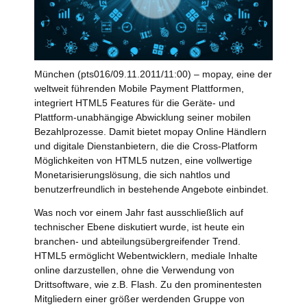
München (pts016/09.11.2011/11:00) – mopay, eine der
weltweit führenden Mobile Payment Plattformen,
integriert HTML5 Features für die Geräte- und
Plattform-unabhängige Abwicklung seiner mobilen
Bezahlprozesse. Damit bietet mopay Online Händlern
und digitale Dienstanbietern, die die Cross-Platform
Möglichkeiten von HTML5 nutzen, eine vollwertige
Monetarisierungslösung, die sich nahtlos und
benutzerfreundlich in bestehende Angebote einbindet.
Was noch vor einem Jahr fast ausschließlich auf
technischer Ebene diskutiert wurde, ist heute ein
branchen- und abteilungsübergreifender Trend.
HTML5 ermöglicht Webentwicklern, mediale Inhalte
online darzustellen, ohne die Verwendung von
Drittsoftware, wie z.B. Flash. Zu den prominentesten
Mitgliedern einer größer werdenden Gruppe von