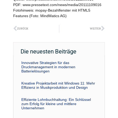
PDF: www.pressetext.com/news/media/20111109016
Fotohinweis: mopay-Bezahlfenster mit HTML5
Features (Foto: MindMatics AG)
Zurück
Näch
ZURÜCK
WEITER
Die neuesten Beiträge
Innovative Strategien für das
Druckmanagement in modernen
Batterielösungen
Kreative Projektarbeit mit Windows 11: Mehr
Effizienz in Musikproduktion und Design
Effiziente Lohnbuchhaltung: Ein Schlüssel
zum Erfolg für kleine und mittlere
Unternehmen