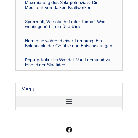
Maximierung des Solarpotenzials: Die
Mechanik von Balkon-Kraftwerken
Sperrmüll, Wertstoffhof oder Tonne? Was
wohin gehört – ein Überblick
Harmonie während einer Trennung: Ein
Balanceakt der Gefühle und Entscheidungen
Pop-up-Kultur im Wandel: Von Leerstand zu
lebendiger Stadtidee
Menü
F
a