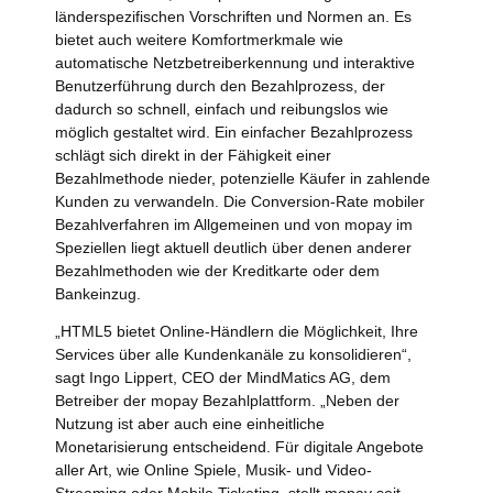
länderspezifischen Vorschriften und Normen an. Es
bietet auch weitere Komfortmerkmale wie
automatische Netzbetreiberkennung und interaktive
Benutzerführung durch den Bezahlprozess, der
dadurch so schnell, einfach und reibungslos wie
möglich gestaltet wird. Ein einfacher Bezahlprozess
schlägt sich direkt in der Fähigkeit einer
Bezahlmethode nieder, potenzielle Käufer in zahlende
Kunden zu verwandeln. Die Conversion-Rate mobiler
Bezahlverfahren im Allgemeinen und von mopay im
Speziellen liegt aktuell deutlich über denen anderer
Bezahlmethoden wie der Kreditkarte oder dem
Bankeinzug.
„HTML5 bietet Online-Händlern die Möglichkeit, Ihre
Services über alle Kundenkanäle zu konsolidieren“,
sagt Ingo Lippert, CEO der MindMatics AG, dem
Betreiber der mopay Bezahlplattform. „Neben der
Nutzung ist aber auch eine einheitliche
Monetarisierung entscheidend. Für digitale Angebote
aller Art, wie Online Spiele, Musik- und Video-
Streaming oder Mobile Ticketing, stellt mopay seit