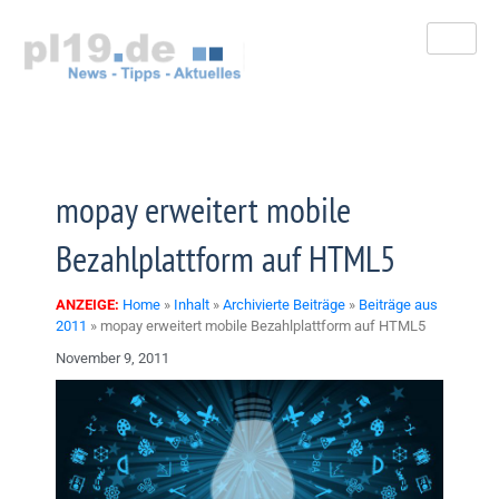
Zum
Inhalt
springen
mopay erweitert mobile
Bezahlplattform auf HTML5
ANZEIGE:
Home
»
Inhalt
»
Archivierte Beiträge
»
Beiträge aus
2011
»
mopay erweitert mobile Bezahlplattform auf HTML5
November 9, 2011