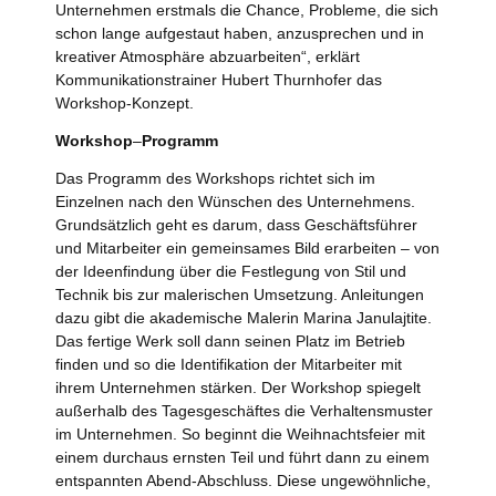
Unternehmen erstmals die Chance, Probleme, die sich
schon lange aufgestaut haben, anzusprechen und in
kreativer Atmosphäre abzuarbeiten“, erklärt
Kommunikationstrainer Hubert Thurnhofer das
Workshop-Konzept.
Workshop
–
Programm
Das Programm des Workshops richtet sich im
Einzelnen nach den Wünschen des Unternehmens.
Grundsätzlich geht es darum, dass Geschäftsführer
und Mitarbeiter ein gemeinsames Bild erarbeiten – von
der Ideenfindung über die Festlegung von Stil und
Technik bis zur malerischen Umsetzung. Anleitungen
dazu gibt die akademische Malerin Marina Janulajtite.
Das fertige Werk soll dann seinen Platz im Betrieb
finden und so die Identifikation der Mitarbeiter mit
ihrem Unternehmen stärken. Der Workshop spiegelt
außerhalb des Tagesgeschäftes die Verhaltensmuster
im Unternehmen. So beginnt die Weihnachtsfeier mit
einem durchaus ernsten Teil und führt dann zu einem
entspannten Abend-Abschluss. Diese ungewöhnliche,