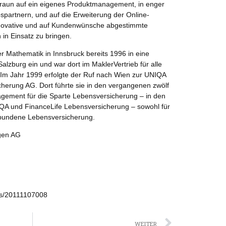
Praun auf ein eigenes Produktmanagement, in enger
partnern, und auf die Erweiterung der Online-
innovative und auf Kundenwünsche abgestimmte
 in Einsatz zu bringen.
r Mathematik in Innsbruck bereits 1996 in eine
alzburg ein und war dort im MaklerVertrieb für alle
 Im Jahr 1999 erfolgte der Ruf nach Wien zur UNIQA
herung AG. Dort führte sie in den vergangenen zwölf
gement für die Sparte Lebensversicherung – in den
QA und FinanceLife Lebensversicherung – sowohl für
ebundene Lebensversicherung.
gen AG
ws/20111107008
Nächst
WEITER