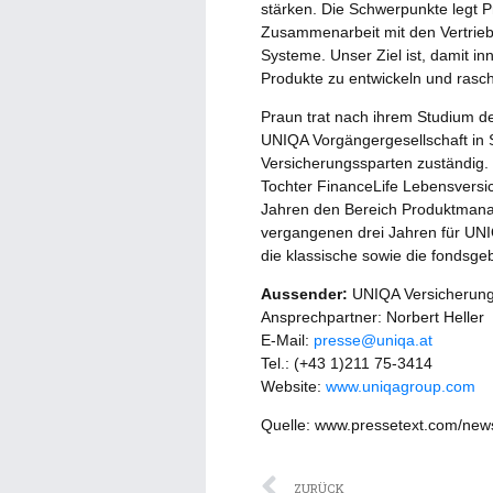
stärken. Die Schwerpunkte legt 
Zusammenarbeit mit den Vertriebs
Systeme. Unser Ziel ist, damit 
Produkte zu entwickeln und rasch
Praun trat nach ihrem Studium de
UNIQA Vorgängergesellschaft in S
Versicherungssparten zuständig.
Tochter FinanceLife Lebensversic
Jahren den Bereich Produktmana
vergangenen drei Jahren für UNI
die klassische sowie die fondsg
Aussender:
UNIQA Versicherun
Ansprechpartner: Norbert Heller
E-Mail:
presse@uniqa.at
Tel.: (+43 1)211 75-3414
Website:
www.uniqagroup.com
Quelle: www.pressetext.com/ne
Zurück
ZURÜCK