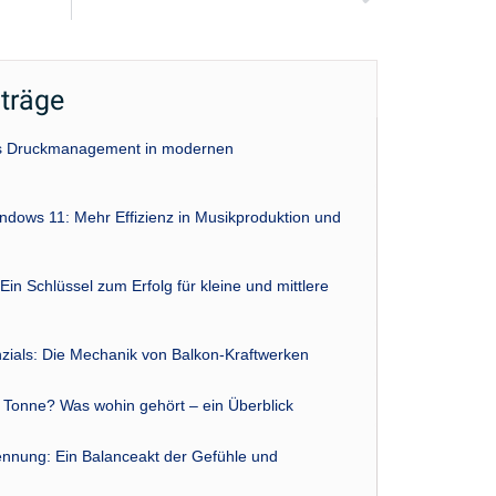
iträge
das Druckmanagement in modernen
indows 11: Mehr Effizienz in Musikproduktion und
Ein Schlüssel zum Erfolg für kleine und mittlere
zials: Die Mechanik von Balkon-Kraftwerken
r Tonne? Was wohin gehört – ein Überblick
nnung: Ein Balanceakt der Gefühle und