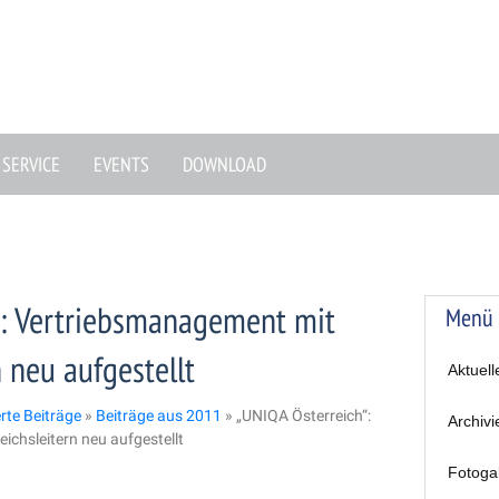
SERVICE
EVENTS
DOWNLOAD
“: Vertriebsmanagement mit
Menü
n neu aufgestellt
Aktuell
erte Beiträge
»
Beiträge aus 2011
»
„UNIQA Österreich“:
Archivi
ichsleitern neu aufgestellt
Fotoga