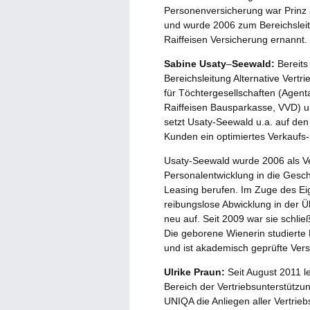
Personenversicherung war Prinz 
und wurde 2006 zum Bereichsleit
Raiffeisen Versicherung ernannt.
Sabine Usaty
–
Seewald:
Bereits
Bereichsleitung Alternative Ver
für Töchtergesellschaften (Agent
Raiffeisen Bausparkasse, VVD) u
setzt Usaty-Seewald u.a. auf den
Kunden ein optimiertes Verkaufs-
Usaty-Seewald wurde 2006 als Ver
Personalentwicklung in die Ges
Leasing berufen. Im Zuge des Ei
reibungslose Abwicklung in der
neu auf. Seit 2009 war sie schli
Die geborene Wienerin studierte 
und ist akademisch geprüfte Vers
Ulrike Praun:
Seit August 2011 l
Bereich der Vertriebsunterstützun
UNIQA die Anliegen aller Vertrie