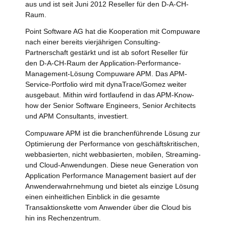
aus und ist seit Juni 2012 Reseller für den D-A-CH-
Raum.
Point Software AG hat die Kooperation mit Compuware
nach einer bereits vierjährigen Consulting-
Partnerschaft gestärkt und ist ab sofort Reseller für
den D-A-CH-Raum der Application-Performance-
Management-Lösung Compuware APM. Das APM-
Service-Portfolio wird mit dynaTrace/Gomez weiter
ausgebaut. Mithin wird fortlaufend in das APM-Know-
how der Senior Software Engineers, Senior Architects
und APM Consultants, investiert.
Compuware APM ist die branchenführende Lösung zur
Optimierung der Performance von geschäftskritischen,
webbasierten, nicht webbasierten, mobilen, Streaming-
und Cloud-Anwendungen. Diese neue Generation von
Application Performance Management basiert auf der
Anwenderwahrnehmung und bietet als einzige Lösung
einen einheitlichen Einblick in die gesamte
Transaktionskette vom Anwender über die Cloud bis
hin ins Rechenzentrum.