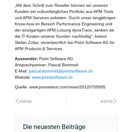
„Mit dem Schritt zum Reseller können wir unseren
Kunden ein vollumfängliches Portfolio aus APM-Tools
und APM-Services anbieten. Durch unser langjähriges
Know-how im Bereich Performance Engineering und
der einzigartigen APM-Lösung dynaTrace, senken wir
die IT-Kosten unserer Kunden nachhaltig“, betont
Stefan Zoltai, verantwortlich bei Point Software AG für
APM Products & Services.
Aussender:
Point Software AG
Ansprechpartner: Pascal Bommeli
E-Mail:
pascal.bommeli@pointsoftware.ch
Website:
www.pointsoftware.ch
Quelle: www.pressetext.com/news/20120709005
Zurück
Näch
ZURÜCK
WEITER
Die neuesten Beiträge