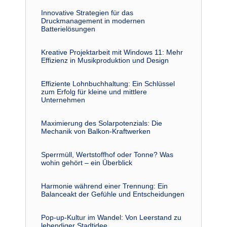
Innovative Strategien für das
Druckmanagement in modernen
Batterielösungen
Kreative Projektarbeit mit Windows 11: Mehr
Effizienz in Musikproduktion und Design
Effiziente Lohnbuchhaltung: Ein Schlüssel
zum Erfolg für kleine und mittlere
Unternehmen
Maximierung des Solarpotenzials: Die
Mechanik von Balkon-Kraftwerken
Sperrmüll, Wertstoffhof oder Tonne? Was
wohin gehört – ein Überblick
Harmonie während einer Trennung: Ein
Balanceakt der Gefühle und Entscheidungen
Pop-up-Kultur im Wandel: Von Leerstand zu
lebendiger Stadtidee