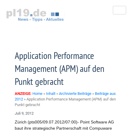
Zum
Inhalt
springen
Application Performance
Management (APM) auf den
Punkt gebracht
ANZEIGE:
Home
»
Inhalt
»
Archivierte Beiträge
»
Beiträge aus
2012
»
Application Performance Management (APM) auf den
Punkt gebracht
Juli 9, 2012
Zürich (pts005/09.07.2012/07:00)- Point Software AG
baut ihre strategische Partnerschaft mit Compuware