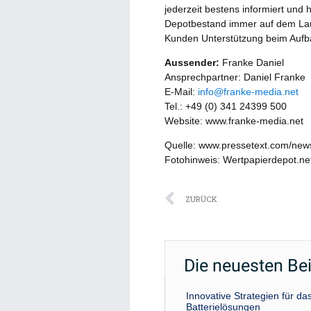
jederzeit bestens informiert und 
Depotbestand immer auf dem Lau
Kunden Unterstützung beim Aufbau
Aussender:
Franke Daniel
Ansprechpartner: Daniel Franke
E-Mail:
info@franke-media.net
Tel.: +49 (0) 341 24399 500
Website: www.franke-media.net
Quelle: www.pressetext.com/ne
Fotohinweis: Wertpapierdepot.net
Zurück
ZURÜCK
Die neuesten Be
Innovative Strategien für 
Batterielösungen