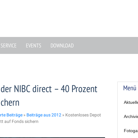
SERVICE
EVENTS
DOWNLOAD
der NIBC direct – 40 Prozent
Menü
ichern
Aktuell
erte Beiträge
»
Beiträge aus 2012
»
Kostenloses Depot
Archivi
tt auf Fonds sichern
Fotoga