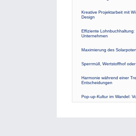
Kreative Projektarbeit mit W
Design
Effiziente Lohnbuchhaltung: 
Unternehmen
Maximierung des Solarpoten
Sperrmüll, Wertstoffhof ode
Harmonie während einer Tre
Entscheidungen
Pop-up-Kultur im Wandel: Vo