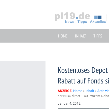
Zum
Inhalt
springen
HOME
INHALT
TIPPS
Kostenloses Depot 
Rabatt auf Fonds s
ANZEIGE:
Home
»
Inhalt
»
Archivi
der NIBC direct – 40 Prozent Raba
Januar 4, 2012