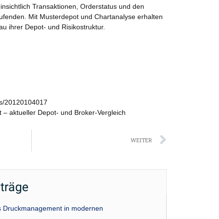
hinsichtlich Transaktionen, Orderstatus und den
fenden. Mit Musterdepot und Chartanalyse erhalten
 ihrer Depot- und Risikostruktur.
ws/20120104017
 – aktueller Depot- und Broker-Vergleich
Nächst
WEITER
iträge
das Druckmanagement in modernen