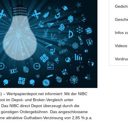
Gedich
Geschi
Infos z
Videos 
Vordruc
) – Wertpapierdepot.net informiert: Mit der NIBC
bot im Depot- und Broker-Vergleich unter
 Das NIBC direct Depot überzeugt durch die
e günstigen Ordergebühren. Das angeschlossene
ne attraktive Guthaben-Verzinsung von 2,85 % p.a.