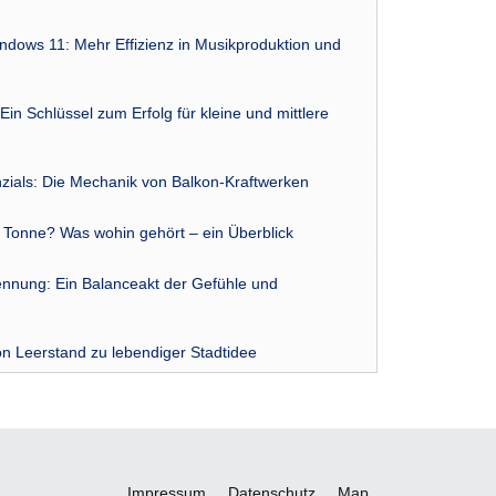
indows 11: Mehr Effizienz in Musikproduktion und
Ein Schlüssel zum Erfolg für kleine und mittlere
zials: Die Mechanik von Balkon-Kraftwerken
r Tonne? Was wohin gehört – ein Überblick
nnung: Ein Balanceakt der Gefühle und
n Leerstand zu lebendiger Stadtidee
Impressum
Datenschutz
Map