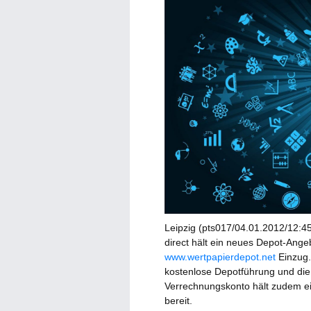
Leipzig (pts017/04.01.2012/12:45
direct hält ein neues Depot-Ange
www.wertpapierdepot.net
Einzug.
kostenlose Depotführung und di
Verrechnungskonto hält zudem ei
bereit.