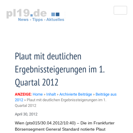
Zum
Inhalt
springen
Plaut mit deutlichen
Ergebnissteigerungen im 1.
Quartal 2012
ANZEIGE:
Home
»
Inhalt
»
Archivierte Beiträge
»
Beiträge aus
2012
»
Plaut mit deutlichen Ergebnissteigerungen im 1.
Quartal 2012
April 30, 2012
Wien (pts015/30.04.2012/10:40) – Die im Frankfurter
Börsensegment General Standard notierte Plaut