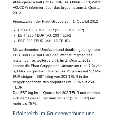
Aktiengesellschaft (PUT2; ISIN: AT0000A02Z18; WKN:
A0LCDP) informiert über das Ergebnis zum 1. Quartal
2012.
Finanzzahlen der Plaut Gruppe zum 1. Quartal 2012
Umsatz: 5,7 Mio. EUR (VJ: 5,3 Mio EUR)
EBIT: 250 TEUR (VJ: 203 TEUR)
EBT: 202 TEUR (VJ: 115 TEUR)
Mit wachsenden Umsätzen und deutlich gesteigertem
EBIT und EBT hat Plaut den Wachstumspfad des
letzten Jahres weitergeführt. Im 1. Quartal 2012
konnte die Plaut Gruppe den Umsatz um rund 7 % von
5,3 Mio. im gleichen Quartal des Vorjahres auf 5,7 Mio.
EUR steigern. EBIT stieg von 203 TEUR in der
Vergleichsperiode des Vorjahres um 23 % auf 250
TEUR.
Das EBT lag im 1. Quartal bei 202 TEUR und erhöhte
sich damit gegenüber dem Vorjahr (115 TEUR) um
mehr als 75 %.
Erfolgreich im Gruppenverbund und