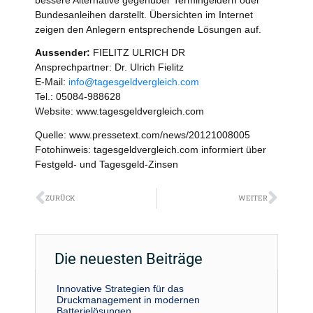
Bundesanleihen darstellt. Übersichten im Internet
zeigen den Anlegern entsprechende Lösungen auf.
Aussender:
FIELITZ ULRICH DR
Ansprechpartner: Dr. Ulrich Fielitz
E-Mail:
info@tagesgeldvergleich.com
Tel.: 05084-988628
Website: www.tagesgeldvergleich.com
Quelle: www.pressetext.com/news/20121008005
Fotohinweis: tagesgeldvergleich.com informiert über
Festgeld- und Tagesgeld-Zinsen
Zurück
Näch
ZURÜCK
WEITER
Die neuesten Beiträge
Innovative Strategien für das
Druckmanagement in modernen
Batterielösungen