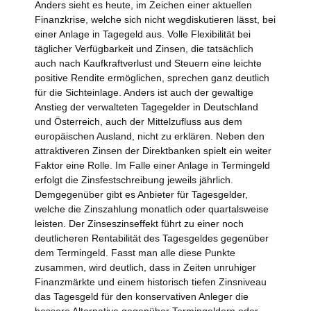
Anders sieht es heute, im Zeichen einer aktuellen
Finanzkrise, welche sich nicht wegdiskutieren lässt, bei
einer Anlage in Tagegeld aus. Volle Flexibilität bei
täglicher Verfügbarkeit und Zinsen, die tatsächlich
auch nach Kaufkraftverlust und Steuern eine leichte
positive Rendite ermöglichen, sprechen ganz deutlich
für die Sichteinlage. Anders ist auch der gewaltige
Anstieg der verwalteten Tagegelder in Deutschland
und Österreich, auch der Mittelzufluss aus dem
europäischen Ausland, nicht zu erklären. Neben den
attraktiveren Zinsen der Direktbanken spielt ein weiter
Faktor eine Rolle. Im Falle einer Anlage in Termingeld
erfolgt die Zinsfestschreibung jeweils jährlich.
Demgegenüber gibt es Anbieter für Tagesgelder,
welche die Zinszahlung monatlich oder quartalsweise
leisten. Der Zinseszinseffekt führt zu einer noch
deutlicheren Rentabilität des Tagesgeldes gegenüber
dem Termingeld. Fasst man alle diese Punkte
zusammen, wird deutlich, dass in Zeiten unruhiger
Finanzmärkte und einem historisch tiefen Zinsniveau
das Tagesgeld für den konservativen Anleger die
bessere Alternative gegenüber Termingeldern oder