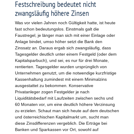
Festschreibung bedeutet nicht
zwangsläufig höhere Zinsen
Was vor vielen Jahren noch Gültigkeit hatte, ist heute
fast schon bedeutungslos. Einstmals galt die
Faustregel, je länger man sich mit einer Einlage oder
Anlage bindet, umso höher setzt die Bank den
Zinssatz an. Daraus ergab sich zwangsläufig, dass
Tagesgelder deutlich unter einem Festgeld (oder dem
Kapitalsparbuch), und sei, es nur für drei Monate,
rentierten. Tagesgelder wurden ursprünglich von
Unternehmen genutzt, um die notwendige kurzfristige
Kassenhaltung zumindest mit einem Minimalzins
ausgestattet zu bekommen. Konservative
Privatanleger zogen Festgelder je nach
Liquiditätsbedarf mit Laufzeiten zwischen sechs und
60 Monaten vor, um eine deutlich höhere Verzinsung
zu erzielen. Schaut man sich heute auf dem deutschen
und österreichischen Kapitalmarkt um, sucht man
diese Zinsdifferenzen vergeblich. Die Erträge bei
Banken und Sparkassen vor Ort, sowohl auf