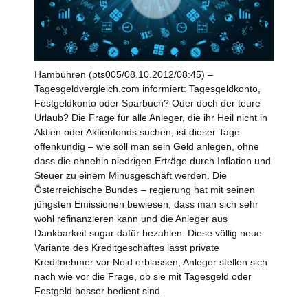
Hambühren (pts005/08.10.2012/08:45) –
Tagesgeldvergleich.com informiert: Tagesgeldkonto,
Festgeldkonto oder Sparbuch? Oder doch der teure
Urlaub? Die Frage für alle Anleger, die ihr Heil nicht in
Aktien oder Aktienfonds suchen, ist dieser Tage
offenkundig – wie soll man sein Geld anlegen, ohne
dass die ohnehin niedrigen Erträge durch Inflation und
Steuer zu einem Minusgeschäft werden. Die
Österreichische Bundes – regierung hat mit seinen
jüngsten Emissionen bewiesen, dass man sich sehr
wohl refinanzieren kann und die Anleger aus
Dankbarkeit sogar dafür bezahlen. Diese völlig neue
Variante des Kreditgeschäftes lässt private
Kreditnehmer vor Neid erblassen, Anleger stellen sich
nach wie vor die Frage, ob sie mit Tagesgeld oder
Festgeld besser bedient sind.