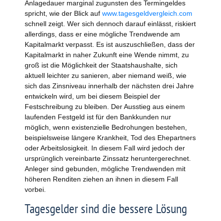
Anlagedauer marginal zugunsten des Termingeldes
spricht, wie der Blick auf
www.tagesgeldvergleich.com
schnell zeigt. Wer sich dennoch darauf einlässt, riskiert
allerdings, dass er eine mögliche Trendwende am
Kapitalmarkt verpasst. Es ist auszuschließen, dass der
Kapitalmarkt in naher Zukunft eine Wende nimmt, zu
groß ist die Möglichkeit der Staatshaushalte, sich
aktuell leichter zu sanieren, aber niemand weiß, wie
sich das Zinsniveau innerhalb der nächsten drei Jahre
entwickeln wird, um bei diesem Beispiel der
Festschreibung zu bleiben. Der Ausstieg aus einem
laufenden Festgeld ist für den Bankkunden nur
möglich, wenn existenzielle Bedrohungen bestehen,
beispielsweise längere Krankheit, Tod des Ehepartners
oder Arbeitslosigkeit. In diesem Fall wird jedoch der
ursprünglich vereinbarte Zinssatz heruntergerechnet.
Anleger sind gebunden, mögliche Trendwenden mit
höheren Renditen ziehen an ihnen in diesem Fall
vorbei.
Tagesgelder sind die bessere Lösung