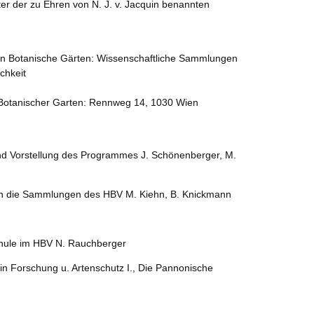
ter der zu Ehren von N. J. v. Jacquin benannten
on Botanische Gärten: Wissenschaftliche Sammlungen
chkeit
– Botanischer Garten: Rennweg 14, 1030 Wien
nd Vorstellung des Programmes J. Schönenberger, M.
ch die Sammlungen des HBV M. Kiehn, B. Knickmann
chule im HBV N. Rauchberger
n Forschung u. Artenschutz I., Die Pannonische