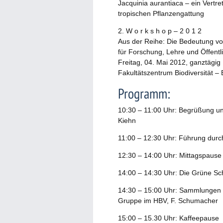
Jacquinia aurantiaca – ein Vertre
tropischen Pflanzengattung
2. W o r k s h o p – 2 0 1 2
Aus der Reihe: Die Bedeutung v
für Forschung, Lehre und Öffentli
Freitag, 04. Mai 2012, ganztägig
Fakultätszentrum Biodiversität 
Programm:
10:30 – 11:00 Uhr: Begrüßung u
Kiehn
11:00 – 12:30 Uhr: Führung dur
12:30 – 14:00 Uhr: Mittagspause
14:00 – 14:30 Uhr: Die Grüne S
14:30 – 15:00 Uhr: Sammlungen i
Gruppe im HBV, F. Schumacher
15:00 – 15.30 Uhr: Kaffeepause