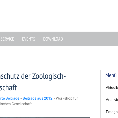
SERVICE
EVENTS
DOWNLOAD
schutz der Zoologisch-
Menü
schaft
Aktuell
erte Beiträge
»
Beiträge aus 2012
»
Workshop für
Archivi
ischen Gesellschaft
Fotoga