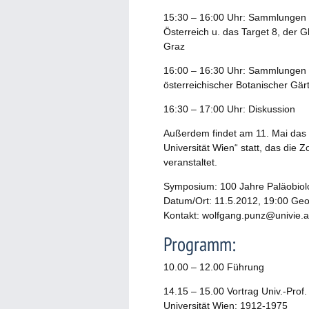
15:30 – 16:00 Uhr: Sammlungen i
Österreich u. das Target 8, der G
Graz
16:00 – 16:30 Uhr: Sammlungen i
österreichischer Botanischer Gärt
16:30 – 17:00 Uhr: Diskussion
Außerdem findet am 11. Mai das
Universität Wien“ statt, das die 
veranstaltet.
Symposium: 100 Jahre Paläobiolo
Datum/Ort: 11.5.2012, 19:00 Geo
Kontakt: wolfgang.punz@univie.a
Programm:
10.00 – 12.00 Führung
14.15 – 15.00 Vortrag Univ.-Prof
Universität Wien: 1912-1975