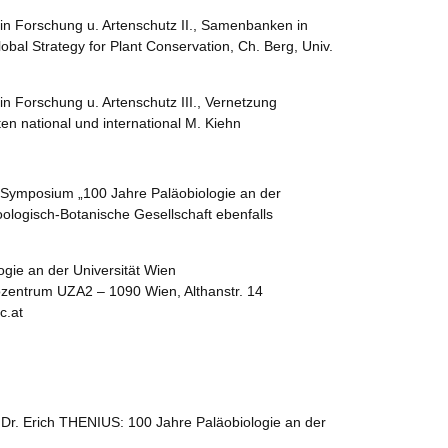
n Forschung u. Artenschutz II., Samenbanken in
lobal Strategy for Plant Conservation, Ch. Berg, Univ.
n Forschung u. Artenschutz III., Vernetzung
en national und international M. Kiehn
 Symposium „100 Jahre Paläobiologie an der
Zoologisch-Botanische Gesellschaft ebenfalls
gie an der Universität Wien
zentrum UZA2 – 1090 Wien, Althanstr. 14
c.at
. Dr. Erich THENIUS: 100 Jahre Paläobiologie an der