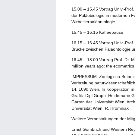
15.00 – 15.45 Vortrag Univ.-Pro
der Paläobiologie in modernen F
Wirbeltierpaläontologie
15.45 – 16.15 Kaffeepause
16.15 – 16.45 Vortrag Univ.-Prof
Brücke zwischen Paläontologie un
16.45 – 18.00 Vortrag Prof. Dr. M
million years ago: the ecometrics
IMPRESSUM: Zoologisch-Botanisch
Verbreitung naturwissenschaftlic
14, 1090 Wien. In Kooperation mi
Grafik: Dipl.Graph. Heidemarie Gr
Garten der Universität Wien, Arch
Universität Wien, R. Hromniak
Weitere Veranstaltungen der Mi
Ernst Gombrich and Western Repre