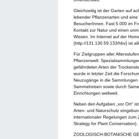
Gleichzeitig ist der Garten auf 
lebender Pflanzenarten und eine 
BesucherInnen. Fast 5.000 im Fre
Kontakt zur Natur und einen un
Wissen. Im Internet auf der Ho
(http://131.130.59.133/hbv) ist 
Für Zielgruppen aller Altersstuf
Pflanzenwelt. Spezialsammlungen
gefährdeten Arten der Trockenst
wurde in letzter Zeit die Forsc
Neuzugänge in die Sammlungen er
Sammelreisen sowie durch Samen
Einrichtungen weltweit.
Neben den Aufgaben „vor Ort“ ist 
Arten- und Naturschutz eingebund
internationaler Regelungen zum
Strategy for Plant Conservation).
ZOOLOGISCH-BOTANISCHE GE