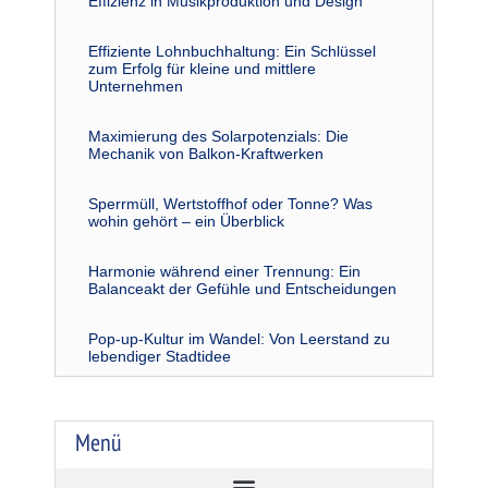
Effizienz in Musikproduktion und Design
Effiziente Lohnbuchhaltung: Ein Schlüssel
zum Erfolg für kleine und mittlere
Unternehmen
Maximierung des Solarpotenzials: Die
Mechanik von Balkon-Kraftwerken
Sperrmüll, Wertstoffhof oder Tonne? Was
wohin gehört – ein Überblick
Harmonie während einer Trennung: Ein
Balanceakt der Gefühle und Entscheidungen
Pop-up-Kultur im Wandel: Von Leerstand zu
lebendiger Stadtidee
Menü