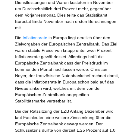
Dienstleistungen und Waren kosteten im November
um Durchschnittlich drei Prozent mehr, gegenüber
dem Vorjahresmonat. Dies teilte das Statistikamt
Eurostat Ende November nach ersten Berechnungen
mit.
Die
Inflationsrate
in Europa liegt deutlich über den
Zielvorgaben der Europäischen Zentralbank. Das Ziel
waren stabile Preise von knapp unter zwei Prozent
Inflationsrate gewährleistet. Allerdings hofft die
Europäische Zentralbank dass der Preisdruck im
kommenden Monat nachlassen werde. Christian
Noyer, der französische Notenbankchef rechnet damit,
dass die Inflationsrate in Europa schon bald auf das
Niveau sinken wird, welches mit dem von der
Europäischen Zentralbank angepeilten
Stabilitätsmarke vertretbar ist.
Bei der Ratssitzung der EZB Anfang Dezember wird
laut Fachleuten eine weitere Zinssenkung über die
Europäische Zentralbank gewagt werden. Der
Schlüsselzins dürfte von derzeit 1,25 Prozent auf 1,0