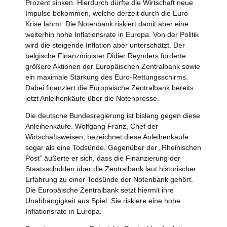
Prozent sinken. Hierdurch dürfte die Wirtschaft neue
Impulse bekommen, welche derzeit durch die Euro-
Krise lahmt. Die Notenbank riskiert damit aber eine
weiterhin hohe Inflationsrate in Europa. Von der Politik
wird die steigende Inflation aber unterschätzt. Der
belgische Finanzminister Didier Reynders forderte
größere Aktionen der Europäischen Zentralbank sowie
ein maximale Stärkung des Euro-Rettungsschirms.
Dabei finanziert die Europäische Zentralbank bereits
jetzt Anleihenkäufe über die Notenpresse.
Die deutsche Bundesregierung ist bislang gegen diese
Anleihenkäufe. Wolfgang Franz, Chef der
Wirtschaftsweisen, bezeichnet diese Anleihenkäufe
sogar als eine Todsünde. Gegenüber der „Rheinischen
Post“ äußerte er sich, dass die Finanzierung der
Staatsschulden über die Zentralbank laut historischer
Erfahrung zu einer Todsünde der Notenbank gehört.
Die Europäische Zentralbank setzt hiermit ihre
Unabhängigkeit aus Spiel. Sie riskiere eine hohe
Inflationsrate in Europa.