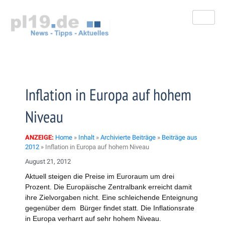
Zum
Inhalt
springen
Inflation in Europa auf hohem
Niveau
ANZEIGE:
Home
»
Inhalt
»
Archivierte Beiträge
»
Beiträge aus
2012
»
Inflation in Europa auf hohem Niveau
August 21, 2012
Aktuell steigen die Preise im Euroraum um drei
Prozent. Die Europäische Zentralbank erreicht damit
ihre Zielvorgaben nicht. Eine schleichende Enteignung
gegenüber dem Bürger findet statt. Die Inflationsrate
in Europa verharrt auf sehr hohem Niveau.