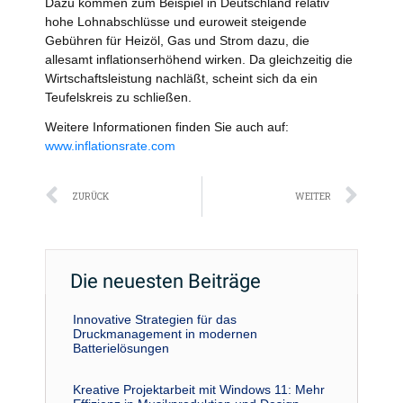
Dazu kommen zum Beispiel in Deutschland relativ
hohe Lohnabschlüsse und euroweit steigende
Gebühren für Heizöl, Gas und Strom dazu, die
allesamt inflationserhöhend wirken. Da gleichzeitig die
Wirtschaftsleistung nachläßt, scheint sich da ein
Teufelskreis zu schließen.
Weitere Informationen finden Sie auch auf:
www.inflationsrate.com
Zurück
Näc
ZURÜCK
WEITER
Die neuesten Beiträge
Innovative Strategien für das
Druckmanagement in modernen
Batterielösungen
Kreative Projektarbeit mit Windows 11: Mehr