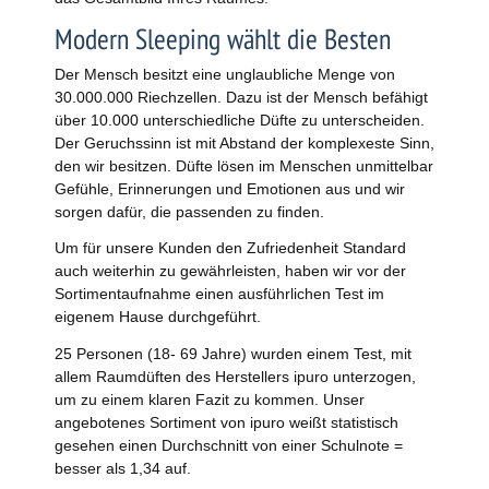
Modern Sleeping wählt die Besten
Der Mensch besitzt eine unglaubliche Menge von
30.000.000 Riechzellen. Dazu ist der Mensch befähigt
über 10.000 unterschiedliche Düfte zu unterscheiden.
Der Geruchssinn ist mit Abstand der komplexeste Sinn,
den wir besitzen. Düfte lösen im Menschen unmittelbar
Gefühle, Erinnerungen und Emotionen aus und wir
sorgen dafür, die passenden zu finden.
Um für unsere Kunden den Zufriedenheit Standard
auch weiterhin zu gewährleisten, haben wir vor der
Sortimentaufnahme einen ausführlichen Test im
eigenem Hause durchgeführt.
25 Personen (18- 69 Jahre) wurden einem Test, mit
allem Raumdüften des Herstellers ipuro unterzogen,
um zu einem klaren Fazit zu kommen. Unser
angebotenes Sortiment von ipuro weißt statistisch
gesehen einen Durchschnitt von einer Schulnote =
besser als 1,34 auf.