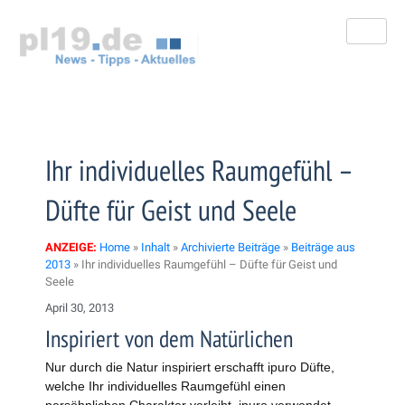
Zum
Inhalt
springen
Ihr individuelles Raumgefühl –
Düfte für Geist und Seele
ANZEIGE:
Home
»
Inhalt
»
Archivierte Beiträge
»
Beiträge aus
2013
»
Ihr individuelles Raumgefühl – Düfte für Geist und
Seele
April 30, 2013
Inspiriert von dem Natürlichen
Nur durch die Natur inspiriert erschafft ipuro Düfte,
welche Ihr individuelles Raumgefühl einen