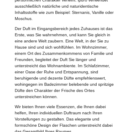
persöhnlichen Charakter verleiht. ipuro verwendet
ausschließlich natürliche und naturidentische
Inhaltsstoffe wie zum Beispiel: Sternanis, Vanille oder
Moschus.
Der Duft im Eingangsbereich jedes Zuhauses ist das
Erste, was Sie wahrnehmen, und kann Sie gleich in
eine andere Welt zaubern. Eine Welt, in der Sie zu
Hause sind und sich wohlfühlen. Im Wohnzimmer,
einem Ort des Zusammenkommens von Familie und
Freunden, begleitet der Duft Sie länger und
unterstreicht das Wohnambiente. Im Schlafzimmer,
einer Oase der Ruhe und Entspannung, sind
beruhigende und dezente Düfte empfehlenswert,
wohingegen im Badezimmer belebende und spritzige
Düfte den Charakter der Frische des Ortes
unterstreichen können.
Wir bieten Ihnen viele Essenzen, die Ihnen dabei
helfen, Ihren individuellen Duftraum nach Ihren
Vorstellungen zu gestalten. Das elegante und
formschöne Design der Flaschen unterstreicht dabei
das Gesamtbild Ihres Raumes.