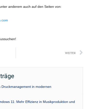
unter anderem auch auf den Seiten von:
n.com
aussuchen!
Nächst
WEITER
iträge
das Druckmanagement in modernen
indows 11: Mehr Effizienz in Musikproduktion und