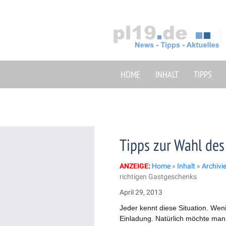
Zum
Inhalt
springen
HOME
INHALT
TIPPS
Tipps zur Wahl des
ANZEIGE:
Home
»
Inhalt
»
Archivi
richtigen Gastgeschenks
April 29, 2013
Jeder kennt diese Situation. Wen
Einladung. Natürlich möchte man 