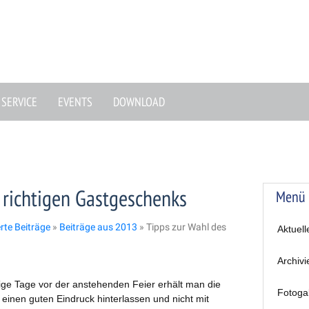
SERVICE
EVENTS
DOWNLOAD
 richtigen Gastgeschenks
Menü
erte Beiträge
»
Beiträge aus 2013
»
Tipps zur Wahl des
Aktuell
Archivi
ige Tage vor der anstehenden Feier erhält man die
Fotoga
einen guten Eindruck hinterlassen und nicht mit