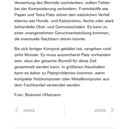
Verwertung des Biomülls nachdenken, sollten Fehler
bei der Kompostierung verhindern. Fremdstoffe wie
Papier und Tetra-Paks stören den natürlichen Verfall
ebenso wie Hunde- und Katzenstreu, Asche oder stark
behandelte Obst- und Gemüseschalen. Es kann zu
einer unangenehmen Geruchsentwicklung kommen,
die eventuelle Nachbarn stören könnte.
Bis sich fertiger Kompost gebildet hat, vergehen rund
zehn Monate. Es muss ausreichend Platz vorhanden
sein, dass der gesamte Biomüll für diese Zeit
gesammelt werden kann. In größeren Haushalten
kann es daher zu Platzproblemen kommen, wenn
kompakte Holzkomposter oder Metallkomposter aus
dem Fachhandel verwendet werden.
Foto: Biotonne ©Hamann
Zurück
Näc
ZURÜCK
WEITER