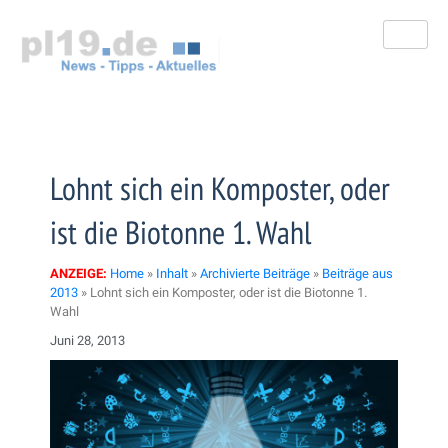
Zum
Inhalt
springen
Lohnt sich ein Komposter, oder
ist die Biotonne 1. Wahl
ANZEIGE:
Home
»
Inhalt
»
Archivierte Beiträge
»
Beiträge aus
2013
»
Lohnt sich ein Komposter, oder ist die Biotonne 1.
Wahl
Juni 28, 2013