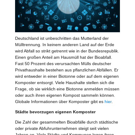
Deutschland ist unbeschritten das Mutterland der
Mülltrennung. In keinem anderen Land auf der Erde
wird Abfall so strikt getrennt wie in der Bundesrepublik.
Einen großen Anteil am Hausmüll hat der Bioabfall.
Fast 50 Prozent des verursachten Mülls deutscher
Privathaushalte bestehen aus pflanzlichen Abfällen. Er
wird entweder in einer Biotonne oder auf dem eigenen
Komposter entsorgt. Viele Haushalte stellen sich die
Frage, ob sie wirklich eine Biotonne anmelden müssen
oder auch ihren eigenen Kompost sammeln können.
Globale Informationen über Komposter gibt es
hier
.
Städte bevorzugen eigenen Komposter
Die Zahl der gesammelten Bioabfälle durch städtische
oder private Abfuhrunternehmen steigt seit vielen
Jahren an. Viele Städte und Kommunen legen ihren