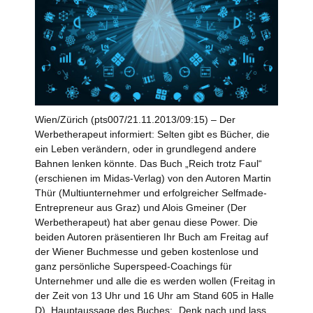
Wien/Zürich (pts007/21.11.2013/09:15) – Der
Werbetherapeut informiert: Selten gibt es Bücher, die
ein Leben verändern, oder in grundlegend andere
Bahnen lenken könnte. Das Buch „Reich trotz Faul“
(erschienen im Midas-Verlag) von den Autoren Martin
Thür (Multiunternehmer und erfolgreicher Selfmade-
Entrepreneur aus Graz) und Alois Gmeiner (Der
Werbetherapeut) hat aber genau diese Power. Die
beiden Autoren präsentieren Ihr Buch am Freitag auf
der Wiener Buchmesse und geben kostenlose und
ganz persönliche Superspeed-Coachings für
Unternehmer und alle die es werden wollen (Freitag in
der Zeit von 13 Uhr und 16 Uhr am Stand 605 in Halle
D). Hauptaussage des Buches: „Denk nach und lass