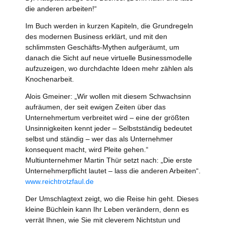
die anderen arbeiten!“
Im Buch werden in kurzen Kapiteln, die Grundregeln
des modernen Business erklärt, und mit den
schlimmsten Geschäfts-Mythen aufgeräumt, um
danach die Sicht auf neue virtuelle Businessmodelle
aufzuzeigen, wo durchdachte Ideen mehr zählen als
Knochenarbeit.
Alois Gmeiner: „Wir wollen mit diesem Schwachsinn
aufräumen, der seit ewigen Zeiten über das
Unternehmertum verbreitet wird – eine der größten
Unsinnigkeiten kennt jeder – Selbstständig bedeutet
selbst und ständig – wer das als Unternehmer
konsequent macht, wird Pleite gehen.“
Multiunternehmer Martin Thür setzt nach: „Die erste
Unternehmerpflicht lautet – lass die anderen Arbeiten“.
www.reichtrotzfaul.de
Der Umschlagtext zeigt, wo die Reise hin geht. Dieses
kleine Büchlein kann Ihr Leben verändern, denn es
verrät Ihnen, wie Sie mit cleverem Nichtstun und