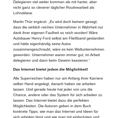
Delegieren viel weiter kommen als mit harter, aber
nicht ganz so cleverer täglicher Routinearbeit als
Lohnsklave.
Martin Thür ergänzt: „Es wird doch keinem gesagt,
dass die wirklich reichen Unternehmer in Wahrheit nur
dank ihrer eigenen Faulheit so reich wurden! Wäre
Autobauer Henry Ford selbst am Fließband gestanden
und hätte eigenhändig seine Autos
zusammengeschraubt, wäre es kein Weltunternehmen
geworden. Unternehmer waren immer gut, im Arbeit
delegieren und dann beim Gewinn kassieren.“
Das Internet bietet jedem die Möglichkeit!
Alle Superreichen haben nur am Anfang ihrer Karriere
selber Hand angelegt, danach haben sie arbeiten
lassen. Und gerade heute hat jeder von uns die
Chance, andere oder das System für sich arbeiten zu
lassen: Das Internet bietet dazu die perfekten
Möglichkeiten. Die Autoren geben in dem Buch
konkrete Tipps, wie man das Internet und Ideen für
sich arbeiten lässt und wie man mit einfachsten und