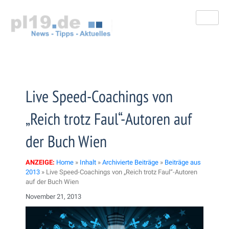
Zum
Inhalt
springen
Live Speed-Coachings von
„Reich trotz Faul“-Autoren auf
der Buch Wien
ANZEIGE:
Home
»
Inhalt
»
Archivierte Beiträge
»
Beiträge aus
2013
»
Live Speed-Coachings von „Reich trotz Faul“-Autoren
auf der Buch Wien
November 21, 2013