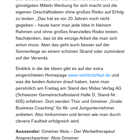
günstigsten Mitteln Werbung für sich macht und die
eigenen Geschäftsideen ohne großes Risiko auf Erfolg
zu testen. „Das hat es vor 20 Jahren noch nicht
gegeben – heute kann man jede Idee in kleinem
Rahmen und ohne großes finanzielles Risiko testen.
Nachdenken, das ist die einzige Arbeit die man sich
antun muss. Aber das geht auch besser auf der
Sonnenliege an einem schönen Strand oder zumindest
auf der Veranda.
Einblick in die die Ideen gibt es auf der extra
eingerichteten Homepage
www.reichtrotzfaul.de
und
was die beiden Autoren drauf haben, kann man
persönlich am Freitag am Stand des Midas Verlag AG
(Schweizer Gemeinschaftsstand Halle D, Stand-Nr.:
605) erfahren. Dort werden Thür und Gmeiner „Gratis
Business Coaching“ für Alt- und Jungunternehmer
anbieten. Also hinkommen und lernen wie man durch
clevere Faulheit erfolgreich wird.
Aussender:
Gmeiner Alois – Der Werbetherapeut
Ansprechpartner: Alois Gmeiner