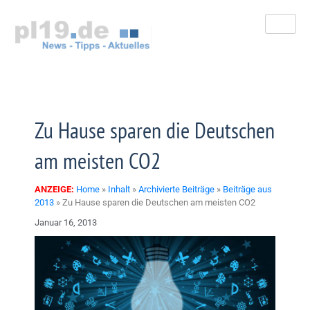
Zum
Inhalt
springen
Zu Hause sparen die Deutschen
am meisten CO2
ANZEIGE:
Home
»
Inhalt
»
Archivierte Beiträge
»
Beiträge aus
2013
»
Zu Hause sparen die Deutschen am meisten CO2
Januar 16, 2013