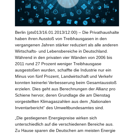
Berlin (pts013/16.01.2013/12:00) – Die Privathaushalte
haben ihren Ausstoß von Treibhausgasen in den
vergangenen Jahren stärker reduziert als alle anderen
Wirtschafts- und Lebensbereiche in Deutschland.
Während in den privaten vier Wänden von 2006 bis
2011 rund 27 Prozent weniger Treibhausgase
ausgestoßen wurden, schaffte die Industrie nur ein
Minus von fünf Prozent, Landwirtschaft und Verkehr
konnten keinerlei Verbesserung beim Gesamtausstoß
erzielen. Dies geht aus Berechnungen der Allianz pro
Schiene hervor, deren Grundlage die am Dienstag
vorgestellten Klimagaszahlen aus dem „Nationalen
Inventarbericht“ des Umweltbundesamtes sind.
„Die gestiegenen Energiepreise wirken sich
unterschiedlich auf die verschiedenen Bereiche aus.
Zu Hause sparen die Deutschen am meisten Energie