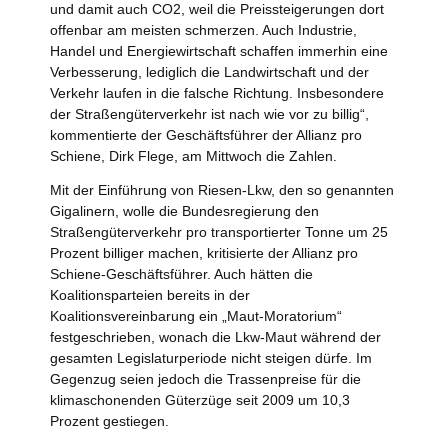
und damit auch CO2, weil die Preissteigerungen dort
offenbar am meisten schmerzen. Auch Industrie,
Handel und Energiewirtschaft schaffen immerhin eine
Verbesserung, lediglich die Landwirtschaft und der
Verkehr laufen in die falsche Richtung. Insbesondere
der Straßengüterverkehr ist nach wie vor zu billig“,
kommentierte der Geschäftsführer der Allianz pro
Schiene, Dirk Flege, am Mittwoch die Zahlen.
Mit der Einführung von Riesen-Lkw, den so genannten
Gigalinern, wolle die Bundesregierung den
Straßengüterverkehr pro transportierter Tonne um 25
Prozent billiger machen, kritisierte der Allianz pro
Schiene-Geschäftsführer. Auch hätten die
Koalitionsparteien bereits in der
Koalitionsvereinbarung ein „Maut-Moratorium“
festgeschrieben, wonach die Lkw-Maut während der
gesamten Legislaturperiode nicht steigen dürfe. Im
Gegenzug seien jedoch die Trassenpreise für die
klimaschonenden Güterzüge seit 2009 um 10,3
Prozent gestiegen.