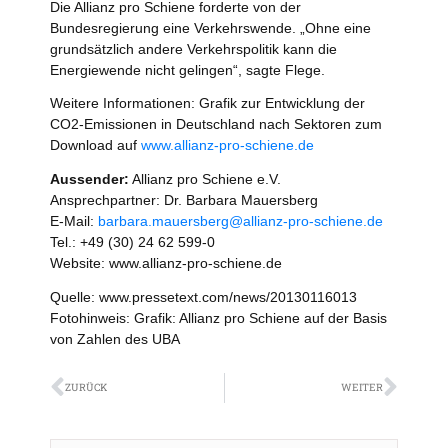
Die Allianz pro Schiene forderte von der
Bundesregierung eine Verkehrswende. „Ohne eine
grundsätzlich andere Verkehrspolitik kann die
Energiewende nicht gelingen“, sagte Flege.
Weitere Informationen: Grafik zur Entwicklung der
CO2-Emissionen in Deutschland nach Sektoren zum
Download auf
www.allianz-pro-schiene.de
Aussender:
Allianz pro Schiene e.V.
Ansprechpartner: Dr. Barbara Mauersberg
E-Mail:
barbara.mauersberg@allianz-pro-schiene.de
Tel.: +49 (30) 24 62 599-0
Website: www.allianz-pro-schiene.de
Quelle: www.pressetext.com/news/20130116013
Fotohinweis: Grafik: Allianz pro Schiene auf der Basis
von Zahlen des UBA
Zurück
Näch
ZURÜCK
WEITER