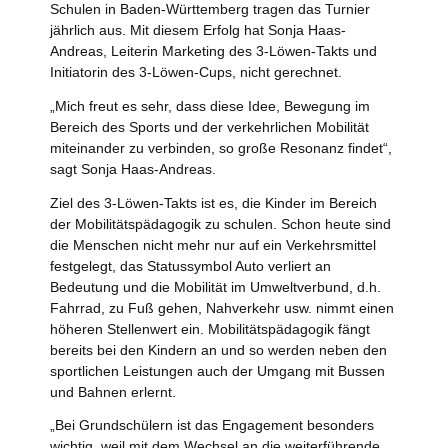
Schulen in Baden-Württemberg tragen das Turnier
jährlich aus. Mit diesem Erfolg hat Sonja Haas-
Andreas, Leiterin Marketing des 3-Löwen-Takts und
Initiatorin des 3-Löwen-Cups, nicht gerechnet.
„Mich freut es sehr, dass diese Idee, Bewegung im
Bereich des Sports und der verkehrlichen Mobilität
miteinander zu verbinden, so große Resonanz findet“,
sagt Sonja Haas-Andreas.
Ziel des 3-Löwen-Takts ist es, die Kinder im Bereich
der Mobilitätspädagogik zu schulen. Schon heute sind
die Menschen nicht mehr nur auf ein Verkehrsmittel
festgelegt, das Statussymbol Auto verliert an
Bedeutung und die Mobilität im Umweltverbund, d.h.
Fahrrad, zu Fuß gehen, Nahverkehr usw. nimmt einen
höheren Stellenwert ein. Mobilitätspädagogik fängt
bereits bei den Kindern an und so werden neben den
sportlichen Leistungen auch der Umgang mit Bussen
und Bahnen erlernt.
„Bei Grundschülern ist das Engagement besonders
wichtig, weil mit dem Wechsel an die weiterführende