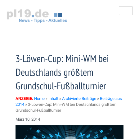
Zum
Inhalt
springen
3-Löwen-Cup: Mini-WM bei
Deutschlands größtem
Grundschul-Fußballturnier
ANZEIGE:
Home
»
Inhalt
»
Archivierte Beiträge
»
Beiträge aus
2014
»
3-Löwen-Cup: Mini-WM bei Deutschlands größtem
Grundschul-Fußballturnier
März 10, 2014