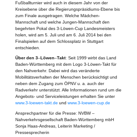
Fußballturnier wird auch in diesem Jahr von der
Kreisebene über die Regierungspräsidiums-Ebene bis
zum Finale ausgetragen. Welche Mädchen-
Mannschaft und welche Jungen-Mannschaft den
begehrten Pokal des 3-Löwen-Cup Landesmeisters
holen, wird am 5. Juli und am 6. Juli 2014 bei den
Finalspielen auf dem Schlossplatz in Stuttgart
entschieden.
Über den 3
–
Löwen
–
Takt
: Seit 1999 wirbt das Land
Baden-Württemberg mit dem Logo 3-Löwen-Takt für
den Nahverkehr. Dabei wird das veränderte
Mobilitätsverhalten der Menschen berücksichtigt und
neben dem Zugang zum ÖPNV u. a. auch der
Radverkehr unterstützt. Alle Informationen rund um die
Angebots- und Serviceleistungen erhalten Sie unter
www.3-loewen-takt.de
und
www.3-loewen-cup.de
Ansprechpartner für die Presse: NVBW –
Nahverkehrsgesellschaft Baden-Württemberg mbH
Sonja Haas-Andreas, Leiterin Marketing /
Pressesprecherin