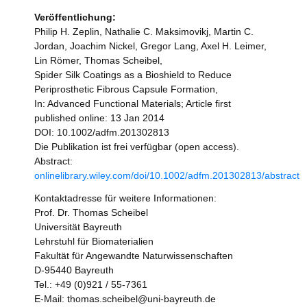
Veröffentlichung:
Philip H. Zeplin, Nathalie C. Maksimovikj, Martin C.
Jordan, Joachim Nickel, Gregor Lang, Axel H. Leimer,
Lin Römer, Thomas Scheibel,
Spider Silk Coatings as a Bioshield to Reduce
Periprosthetic Fibrous Capsule Formation,
In: Advanced Functional Materials; Article first
published online: 13 Jan 2014
DOI: 10.1002/adfm.201302813
Die Publikation ist frei verfügbar (open access).
Abstract:
onlinelibrary.wiley.com/doi/10.1002/adfm.201302813/abstract
Kontaktadresse für weitere Informationen:
Prof. Dr. Thomas Scheibel
Universität Bayreuth
Lehrstuhl für Biomaterialien
Fakultät für Angewandte Naturwissenschaften
D-95440 Bayreuth
Tel.: +49 (0)921 / 55-7361
E-Mail: thomas.scheibel@uni-bayreuth.de