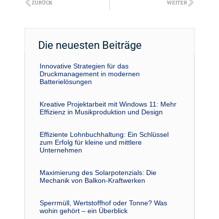
Zurück
Näch
ZURÜCK
WEITER
Die neuesten Beiträge
Innovative Strategien für das
Druckmanagement in modernen
Batterielösungen
Kreative Projektarbeit mit Windows 11: Mehr
Effizienz in Musikproduktion und Design
Effiziente Lohnbuchhaltung: Ein Schlüssel
zum Erfolg für kleine und mittlere
Unternehmen
Maximierung des Solarpotenzials: Die
Mechanik von Balkon-Kraftwerken
Sperrmüll, Wertstoffhof oder Tonne? Was
wohin gehört – ein Überblick