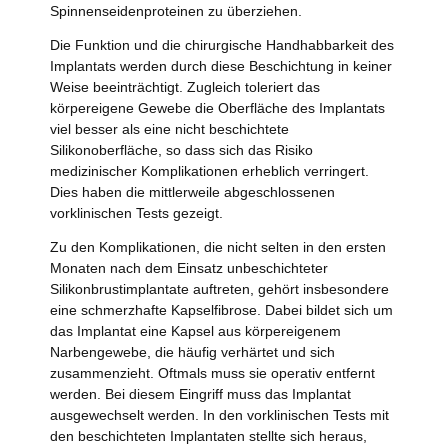
Spinnenseidenproteinen zu überziehen.
Die Funktion und die chirurgische Handhabbarkeit des
Implantats werden durch diese Beschichtung in keiner
Weise beeinträchtigt. Zugleich toleriert das
körpereigene Gewebe die Oberfläche des Implantats
viel besser als eine nicht beschichtete
Silikonoberfläche, so dass sich das Risiko
medizinischer Komplikationen erheblich verringert.
Dies haben die mittlerweile abgeschlossenen
vorklinischen Tests gezeigt.
Zu den Komplikationen, die nicht selten in den ersten
Monaten nach dem Einsatz unbeschichteter
Silikonbrustimplantate auftreten, gehört insbesondere
eine schmerzhafte Kapselfibrose. Dabei bildet sich um
das Implantat eine Kapsel aus körpereigenem
Narbengewebe, die häufig verhärtet und sich
zusammenzieht. Oftmals muss sie operativ entfernt
werden. Bei diesem Eingriff muss das Implantat
ausgewechselt werden. In den vorklinischen Tests mit
den beschichteten Implantaten stellte sich heraus,