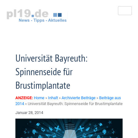
Zum
Inhalt
springen
Universität Bayreuth:
Spinnenseide für
Brustimplantate
ANZEIGE:
Home
»
Inhalt
»
Archivierte Beiträge
»
Beiträge aus
2014
»
Universität Bayreuth: Spinnenseide für Brustimplantate
Januar 28, 2014