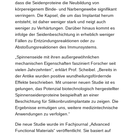
dass die Seidenproteine die Neubildung von
körpereigenem Binde- und Narbengewebe signifikant
verringern. Die Kapsel, die um das Implantat herum
entsteht, ist daher weniger stark und neigt auch
weniger zu Verhärtungen. Darüber hinaus kommt es
infolge der Seidenbeschichtung in erheblich weniger
Fällen zu Entzündungsreaktionen oder zu
Abstoßungsreaktionen des Immunsystems.
„Spinnenseide mit ihren außergewöhnlichen
mechanischen Eigenschaften fasziniert Forscher seit
vielen Jahrzehnten“, erklärt Prof. Scheibel. „Bereits in
der Antike wurden positive wundheilungsfördernde
Effekte beschrieben. Mit unserer neuen Studie ist es
gelungen, das Potenzial biotechnologisch hergestellter
Spinnenseidenproteine beispielhaft an einer
Beschichtung für Silikonbrustimplantate zu zeigen. Die
Ergebnisse ermutigen uns, weitere medizintechnische
Anwendungen zu verfolgen.“
Die neue Studie wurde im Fachjournal „Advanced
Functional Materials“ veröffentlicht. Sie basiert auf