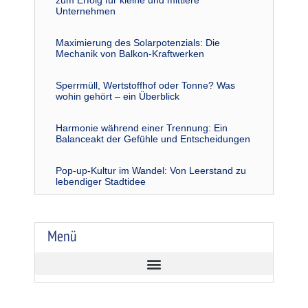
zum Erfolg für kleine und mittlere
Unternehmen
Maximierung des Solarpotenzials: Die
Mechanik von Balkon-Kraftwerken
Sperrmüll, Wertstoffhof oder Tonne? Was
wohin gehört – ein Überblick
Harmonie während einer Trennung: Ein
Balanceakt der Gefühle und Entscheidungen
Pop-up-Kultur im Wandel: Von Leerstand zu
lebendiger Stadtidee
Menü