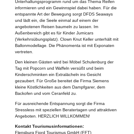
Unterhaltungsprogramm rund um das Thema Reifen
informieren und ein Gewinnspiel dabei haben. Für die
entspannte Art der Bewegung sorgt DFDS Seaways
und lädt ein, die Seele einmal auf einem der
angebotenen Reisen baumeln zu lassen. Im
Außenbereich gibt es für Kinder Jumicars
(Verkehrsübungsplatz). Clown Knut Keller unterhält mit
Ballonmodellage. Die Phänomenta ist mit Exponaten
vertreten.
Den kleinen Gästen wird bei Möbel Schulenburg der
Tag mit Popcorn und Waffeln versüßt und beim
Kinderschminken ein Extralächeln ins Gesicht
gezaubert. Für Große bereitet die Firma Siemens
kleine Köstlichkeiten aus dem Dampfgarer, dem
Backofen und vom Ceranfeld zu.
Für ausreichende Entspannung sorgt die Firma
Stressless mit speziellen Beratertagen und attraktiven
Angeboten. HERZLICH WILLKOMMEN!
Kontakt Tourismusinformationen:
Flensburg Fjord Tourismus GmbH (FFT)