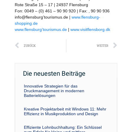
Rote Straße 15 – 17 | 24937 Flensburg
Fon: 0049 – (0) 461 – 90 90 920 | Fax: ‚ 90 90 936
info@flensburg’tourismus.de |
www.flensburg-
shopping.de
www.flensburg’tourismus.de
|
www.visitflensborg.dk
Zurück
Näc
ZURÜCK
WEITER
Die neuesten Beiträge
Innovative Strategien für das
Druckmanagement in modernen
Batterielösungen
Kreative Projektarbeit mit Windows 11: Mehr
Effizienz in Musikproduktion und Design
Effiziente Lohnbuchhaltung: Ein Schlüssel