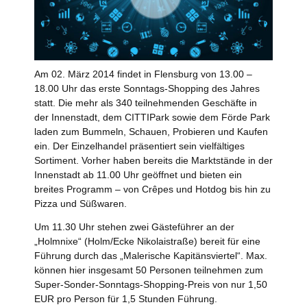
Am 02. März 2014 findet in Flensburg von 13.00 –
18.00 Uhr das erste Sonntags-Shopping des Jahres
statt. Die mehr als 340 teilnehmenden Geschäfte in
der Innenstadt, dem CITTIPark sowie dem Förde Park
laden zum Bummeln, Schauen, Probieren und Kaufen
ein. Der Einzelhandel präsentiert sein vielfältiges
Sortiment. Vorher haben bereits die Marktstände in der
Innenstadt ab 11.00 Uhr geöffnet und bieten ein
breites Programm – von Crêpes und Hotdog bis hin zu
Pizza und Süßwaren.
Um 11.30 Uhr stehen zwei Gästeführer an der
„Holmnixe“ (Holm/Ecke Nikolaistraße) bereit für eine
Führung durch das „Malerische Kapitänsviertel“. Max.
können hier insgesamt 50 Personen teilnehmen zum
Super-Sonder-Sonntags-Shopping-Preis von nur 1,50
EUR pro Person für 1,5 Stunden Führung.