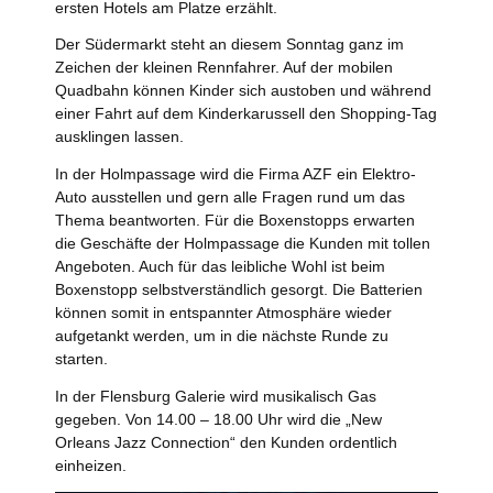
ersten Hotels am Platze erzählt.
Der Südermarkt steht an diesem Sonntag ganz im
Zeichen der kleinen Rennfahrer. Auf der mobilen
Quadbahn können Kinder sich austoben und während
einer Fahrt auf dem Kinderkarussell den Shopping-Tag
ausklingen lassen.
In der Holmpassage wird die Firma AZF ein Elektro-
Auto ausstellen und gern alle Fragen rund um das
Thema beantworten. Für die Boxenstopps erwarten
die Geschäfte der Holmpassage die Kunden mit tollen
Angeboten. Auch für das leibliche Wohl ist beim
Boxenstopp selbstverständlich gesorgt. Die Batterien
können somit in entspannter Atmosphäre wieder
aufgetankt werden, um in die nächste Runde zu
starten.
In der Flensburg Galerie wird musikalisch Gas
gegeben. Von 14.00 – 18.00 Uhr wird die „New
Orleans Jazz Connection“ den Kunden ordentlich
einheizen.