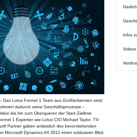
Gedich
Geschi
Infos z
Videos 
Vordruc
– Das Lotus Formel 1 Team aus Großbritannien setzt
ptimiert dadurch seine Geschäftsprozesse –
tion bis hin zum Überqueren der Start-Ziellinie.
ormel 1 Experten wie Lotus CIO Michael Taylor, TV-
soft Partner gaben anlässlich des bevorstehenden
on Microsoft Dynamics AX 2012 einen exklusiven Blick