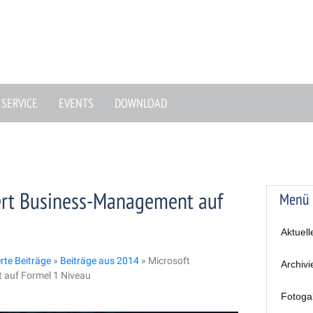
SERVICE
EVENTS
DOWNLOAD
iert Business-Management auf
Menü
Aktuell
erte Beiträge
»
Beiträge aus 2014
»
Microsoft
Archivi
 auf Formel 1 Niveau
Fotoga