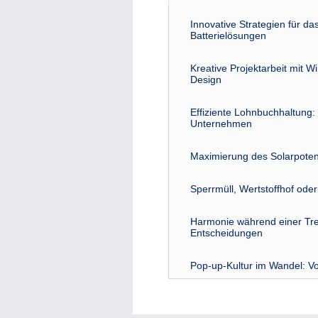
Innovative Strategien für 
Batterielösungen
Kreative Projektarbeit mit W
Design
Effiziente Lohnbuchhaltung: 
Unternehmen
Maximierung des Solarpoten
Sperrmüll, Wertstoffhof ode
Harmonie während einer Tre
Entscheidungen
Pop-up-Kultur im Wandel: Vo