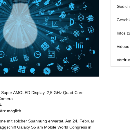
Gedich
Geschi
Infos z
Videos 
Vordruc
HD Super AMOLED Display, 2,5 GHz Quad-Core
 Kamera
4
März möglich
ne mit solcher Spannung erwartet. Am 24. Februar
aggschiff Galaxy S5 am Mobile World Congress in