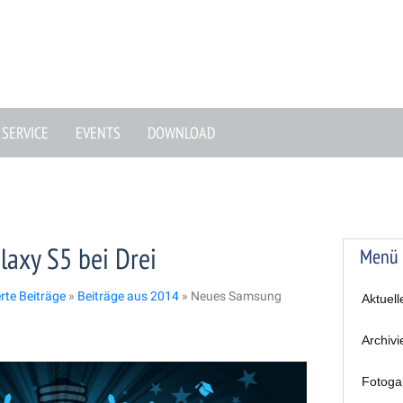
SERVICE
EVENTS
DOWNLOAD
axy S5 bei Drei
Menü
erte Beiträge
»
Beiträge aus 2014
»
Neues Samsung
Aktuell
Archivi
Fotoga