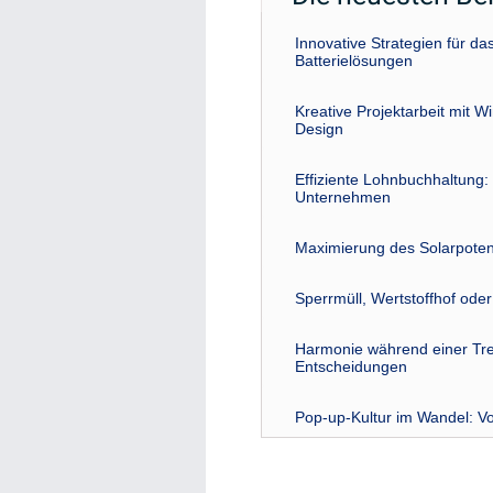
Innovative Strategien für 
Batterielösungen
Kreative Projektarbeit mit W
Design
Effiziente Lohnbuchhaltung: 
Unternehmen
Maximierung des Solarpoten
Sperrmüll, Wertstoffhof ode
Harmonie während einer Tre
Entscheidungen
Pop-up-Kultur im Wandel: Vo