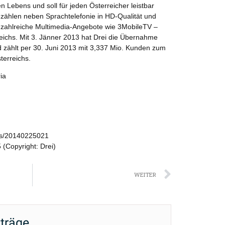
en Lebens und soll für jeden Österreicher leistbar
 zählen neben Sprachtelefonie in HD-Qualität und
 zahlreiche Multimedia-Angebote wie 3MobileTV –
eichs. Mit 3. Jänner 2013 hat Drei die Übernahme
d zählt per 30. Juni 2013 mit 3,337 Mio. Kunden zum
terreichs.
ia
ws/20140225021
(Copyright: Drei)
Nächst
WEITER
iträge