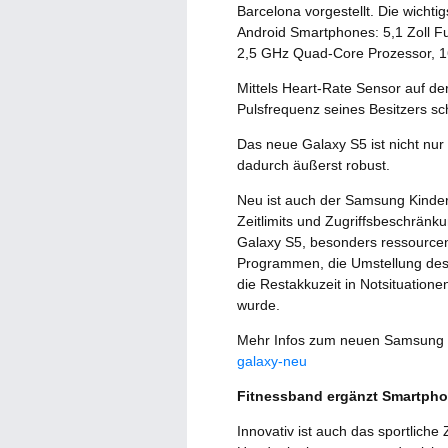
Barcelona vorgestellt. Die wicht
Android Smartphones: 5,1 Zoll F
2,5 GHz Quad-Core Prozessor, 16
Mittels Heart-Rate Sensor auf de
Pulsfrequenz seines Besitzers s
Das neue Galaxy S5 ist nicht nur
dadurch äußerst robust.
Neu ist auch der Samsung Kinder
Zeitlimits und Zugriffsbeschränk
Galaxy S5, besonders ressource
Programmen, die Umstellung des
die Restakkuzeit in Notsituation
wurde.
Mehr Infos zum neuen Samsung G
galaxy-neu
Fitnessband ergänzt Smartpho
Innovativ ist auch das sportlich