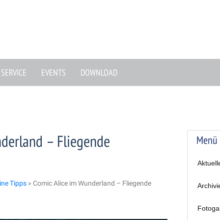
SERVICE
EVENTS
DOWNLOAD
nderland – Fliegende
Menü
Aktuell
ine Tipps
»
Comic Alice im Wunderland – Fliegende
Archivi
Fotoga