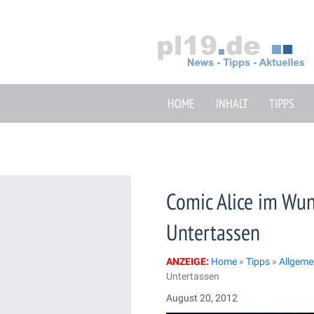
Zum
Inhalt
springen
HOME
INHALT
TIPPS
Comic Alice im Wu
Untertassen
ANZEIGE:
Home
»
Tipps
»
Allgeme
Untertassen
August 20, 2012