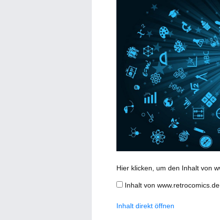
Inhalt
Hier klicken, um den Inhalt von 
von
www.retrocomics.de
Inhalt von www.retrocomics.d
anzeigen
Inhalt direkt öffnen