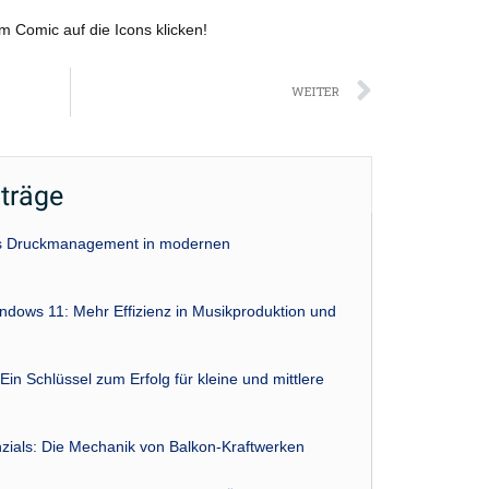
m Comic auf die Icons klicken!
Nächst
WEITER
iträge
das Druckmanagement in modernen
indows 11: Mehr Effizienz in Musikproduktion und
Ein Schlüssel zum Erfolg für kleine und mittlere
zials: Die Mechanik von Balkon-Kraftwerken