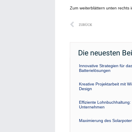
Zum weiterblättern unten rechts i
Zurück
ZURÜCK
Die neuesten Be
Innovative Strategien für 
Batterielösungen
Kreative Projektarbeit mit W
Design
Effiziente Lohnbuchhaltung: 
Unternehmen
Maximierung des Solarpoten