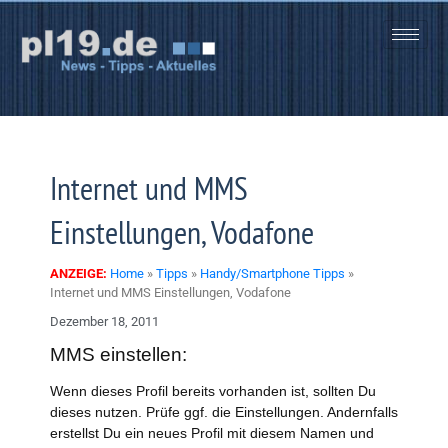
Zum
Inhalt
springen
Internet und MMS
Einstellungen, Vodafone
ANZEIGE:
Home
»
Tipps
»
Handy/Smartphone Tipps
»
Internet und MMS Einstellungen, Vodafone
Dezember 18, 2011
MMS einstellen:
Wenn dieses Profil bereits vorhanden ist, sollten Du
dieses nutzen. Prüfe ggf. die Einstellungen. Andernfalls
erstellst Du ein neues Profil mit diesem Namen und