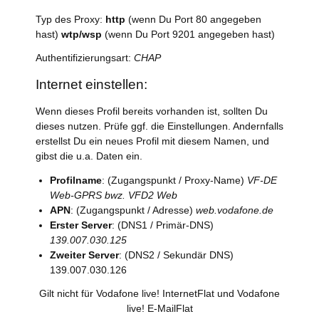
Typ des Proxy:
http
(wenn Du Port 80 angegeben
hast)
wtp/wsp
(wenn Du Port 9201 angegeben hast)
Authentifizierungsart:
CHAP
Internet einstellen:
Wenn dieses Profil bereits vorhanden ist, sollten Du
dieses nutzen. Prüfe ggf. die Einstellungen. Andernfalls
erstellst Du ein neues Profil mit diesem Namen, und
gibst die u.a. Daten ein.
Profilname
: (Zugangspunkt / Proxy-Name)
VF-DE
Web-GPRS bwz. VFD2 Web
APN
: (Zugangspunkt / Adresse)
web.vodafone.de
Erster Server
: (DNS1 / Primär-DNS)
139.007.030.125
Zweiter Server
: (DNS2 / Sekundär DNS)
139.007.030.126
Gilt nicht für Vodafone live! InternetFlat und Vodafone
live! E-MailFlat