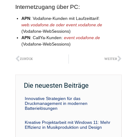
Internetzugang über PC:
APN
: Vodafone-Kunden mit Laufzeittarif:
web.vodafone.de oder event.vodafone.de
(Vodafone-WebSessions)
APN
: CallYa-Kunden:
event.vodafone.de
(Vodafone-WebSessions)
Zurück
Näch
ZURÜCK
WEITER
Die neuesten Beiträge
Innovative Strategien für das
Druckmanagement in modernen
Batterielösungen
Kreative Projektarbeit mit Windows 11: Mehr
Effizienz in Musikproduktion und Design