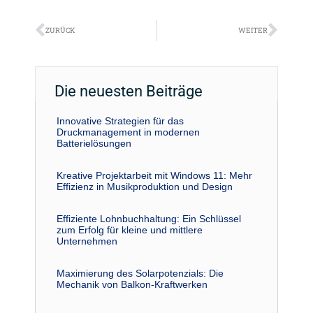
Zurück
Näch
ZURÜCK
WEITER
Die neuesten Beiträge
Innovative Strategien für das
Druckmanagement in modernen
Batterielösungen
Kreative Projektarbeit mit Windows 11: Mehr
Effizienz in Musikproduktion und Design
Effiziente Lohnbuchhaltung: Ein Schlüssel
zum Erfolg für kleine und mittlere
Unternehmen
Maximierung des Solarpotenzials: Die
Mechanik von Balkon-Kraftwerken