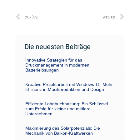
Zurück
Näc
ZURÜCK
WEITER
Die neuesten Beiträge
Innovative Strategien für das
Druckmanagement in modernen
Batterielösungen
Kreative Projektarbeit mit Windows 11: Mehr
Effizienz in Musikproduktion und Design
Effiziente Lohnbuchhaltung: Ein Schlüssel
zum Erfolg für kleine und mittlere
Unternehmen
Maximierung des Solarpotenzials: Die
Mechanik von Balkon-Kraftwerken