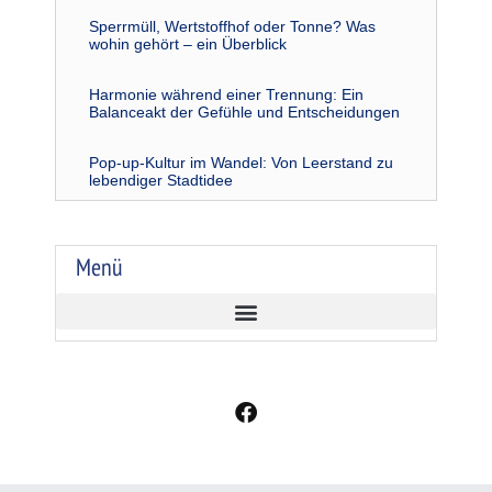
Sperrmüll, Wertstoffhof oder Tonne? Was
wohin gehört – ein Überblick
Harmonie während einer Trennung: Ein
Balanceakt der Gefühle und Entscheidungen
Pop-up-Kultur im Wandel: Von Leerstand zu
lebendiger Stadtidee
Menü
F
a
c
e