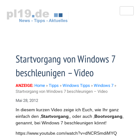
Zum
Inhalt
springen
Startvorgang von Windows 7
beschleunigen – Video
ANZEIGE:
Home
»
Tipps
»
Windows Tipps
»
Windows 7
»
Startvorgang von Windows 7 beschleunigen – Video
Mai 28, 2012
In diesem kurzen Video zeige ich Euch, wie Ihr ganz
einfach den ‚
Startvorgang
‚, oder auch ‚
Bootvorgang
‚
genannt, bei Windows 7 beschleunigen könnt!
https://www.youtube.com/watch?v=dNCRSmdiMYQ