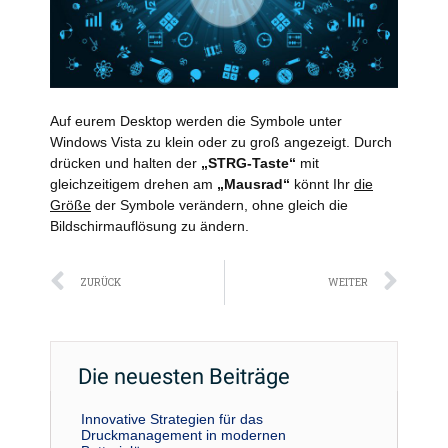
Auf eurem Desktop werden die Symbole unter
Windows Vista zu klein oder zu groß angezeigt. Durch
drücken und halten der
„STRG-Taste“
mit
gleichzeitigem drehen am
„Mausrad“
könnt Ihr
die
Größe
der Symbole verändern, ohne gleich die
Bildschirmauflösung zu ändern.
Zurück
Näc
ZURÜCK
WEITER
Die neuesten Beiträge
Innovative Strategien für das
Druckmanagement in modernen