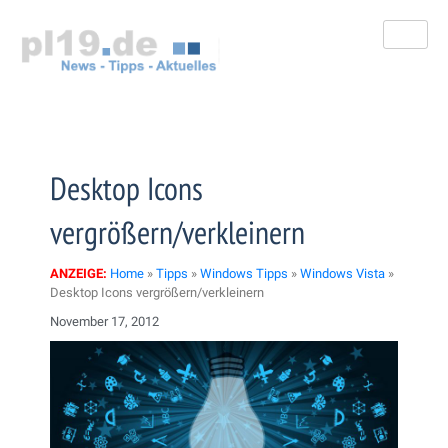
Zum
Inhalt
springen
Desktop Icons
vergrößern/verkleinern
ANZEIGE:
Home
»
Tipps
»
Windows Tipps
»
Windows Vista
»
Desktop Icons vergrößern/verkleinern
November 17, 2012