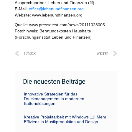
Ansprechpartner: Leben und Finanzen (flf)
E-Mail:
office@lebenundfinanzen.org
Website: www.lebenundfinanzen.org
Quelle: www.pressetext.com/news/20111028005
Fotohinweis: Beratungskosten Haushalte
(Forschungsinstitut Leben und Finanzen)
Zurück
Näc
ZURÜCK
WEITER
Die neuesten Beiträge
Innovative Strategien für das
Druckmanagement in modernen
Batterielösungen
Kreative Projektarbeit mit Windows 11: Mehr
Effizienz in Musikproduktion und Design