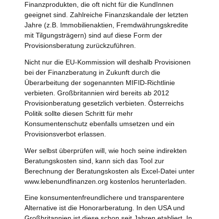
Finanzprodukten, die oft nicht für die KundInnen
geeignet sind. Zahlreiche Finanzskandale der letzten
Jahre (z.B. Immobilienaktien, Fremdwährungskredite
mit Tilgungsträgern) sind auf diese Form der
Provisionsberatung zurückzuführen.
Nicht nur die EU-Kommission will deshalb Provisionen
bei der Finanzberatung in Zukunft durch die
Überarbeitung der sogenannten MIFID-Richtlinie
verbieten. Großbritannien wird bereits ab 2012
Provisionberatung gesetzlich verbieten. Österreichs
Politik sollte diesen Schritt für mehr
Konsumentenschutz ebenfalls umsetzen und ein
Provisionsverbot erlassen.
Wer selbst überprüfen will, wie hoch seine indirekten
Beratungskosten sind, kann sich das Tool zur
Berechnung der Beratungskosten als Excel-Datei unter
www.lebenundfinanzen.org kostenlos herunterladen.
Eine konsumentenfreundlichere und transparentere
Alternative ist die Honorarberatung. In den USA und
Großbritannien ist diese schon seit Jahren etabliert. In