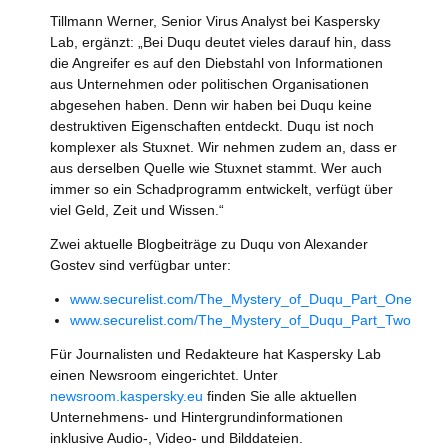
Tillmann Werner, Senior Virus Analyst bei Kaspersky
Lab, ergänzt: „Bei Duqu deutet vieles darauf hin, dass
die Angreifer es auf den Diebstahl von Informationen
aus Unternehmen oder politischen Organisationen
abgesehen haben. Denn wir haben bei Duqu keine
destruktiven Eigenschaften entdeckt. Duqu ist noch
komplexer als Stuxnet. Wir nehmen zudem an, dass er
aus derselben Quelle wie Stuxnet stammt. Wer auch
immer so ein Schadprogramm entwickelt, verfügt über
viel Geld, Zeit und Wissen.“
Zwei aktuelle Blogbeiträge zu Duqu von Alexander
Gostev sind verfügbar unter:
www.securelist.com/The_Mystery_of_Duqu_Part_One
www.securelist.com/The_Mystery_of_Duqu_Part_Two
Für Journalisten und Redakteure hat Kaspersky Lab
einen Newsroom eingerichtet. Unter
newsroom.kaspersky.eu
finden Sie alle aktuellen
Unternehmens- und Hintergrundinformationen
inklusive Audio-, Video- und Bilddateien.