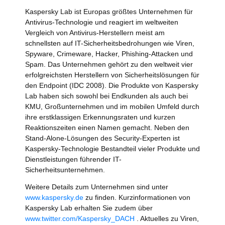
Kaspersky Lab ist Europas größtes Unternehmen für
Antivirus-Technologie und reagiert im weltweiten
Vergleich von Antivirus-Herstellern meist am
schnellsten auf IT-Sicherheitsbedrohungen wie Viren,
Spyware, Crimeware, Hacker, Phishing-Attacken und
Spam. Das Unternehmen gehört zu den weltweit vier
erfolgreichsten Herstellern von Sicherheitslösungen für
den Endpoint (IDC 2008). Die Produkte von Kaspersky
Lab haben sich sowohl bei Endkunden als auch bei
KMU, Großunternehmen und im mobilen Umfeld durch
ihre erstklassigen Erkennungsraten und kurzen
Reaktionszeiten einen Namen gemacht. Neben den
Stand-Alone-Lösungen des Security-Experten ist
Kaspersky-Technologie Bestandteil vieler Produkte und
Dienstleistungen führender IT-
Sicherheitsunternehmen.
Weitere Details zum Unternehmen sind unter
www.kaspersky.de
zu finden. Kurzinformationen von
Kaspersky Lab erhalten Sie zudem über
www.twitter.com/Kaspersky_DACH
. Aktuelles zu Viren,