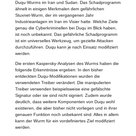
Duqu-Wurms im Iran und Sudan. Das Schadprogramm
ähnelt in einigen Merkmalen dem gefährlichen
Stuxnet-Wurm, der im vergangenen Jahr
Industrieanlagen im Iran im Visier hatte. Welche Ziele
genau die Cyberkriminellen bei Duqu im Blick haben,
ist noch unbekannt. Das gefährliche Schadprogramm
ist ein universelles Werkzeug, um gezielte Attacken
durchzuführen. Duqu kann je nach Einsatz modifiziert
werden.
Die ersten Kaspersky-Analysen des Wurms haben die
folgende Erkenntnisse ergeben: In den bisher
entdeckten Duqu-Modifikationen wurden die
verwendeten Treiber verändert. Die manipulierten
Treiber verwenden beispielsweise eine gefälschte
Signatur oder sie sind nicht signiert. Zudem wurde
deutlich, dass weitere Komponenten von Duqu wohl
existieren, die aber bisher nicht vorliegen und in ihrer
genauen Funktion noch unbekannt sind. Alles in allem
kann der Wurm für ein vordefiniertes Ziel modifiziert
werden.