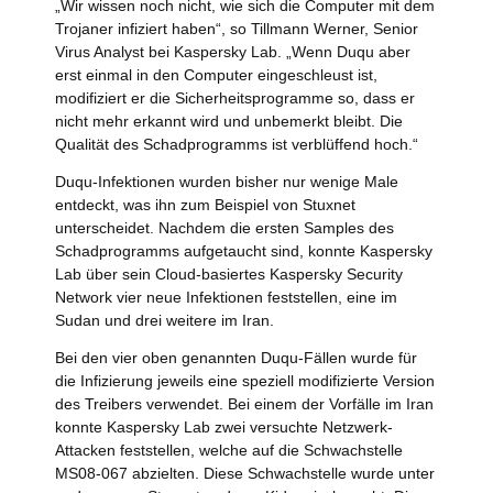
„Wir wissen noch nicht, wie sich die Computer mit dem
Trojaner infiziert haben“, so Tillmann Werner, Senior
Virus Analyst bei Kaspersky Lab. „Wenn Duqu aber
erst einmal in den Computer eingeschleust ist,
modifiziert er die Sicherheitsprogramme so, dass er
nicht mehr erkannt wird und unbemerkt bleibt. Die
Qualität des Schadprogramms ist verblüffend hoch.“
Duqu-Infektionen wurden bisher nur wenige Male
entdeckt, was ihn zum Beispiel von Stuxnet
unterscheidet. Nachdem die ersten Samples des
Schadprogramms aufgetaucht sind, konnte Kaspersky
Lab über sein Cloud-basiertes Kaspersky Security
Network vier neue Infektionen feststellen, eine im
Sudan und drei weitere im Iran.
Bei den vier oben genannten Duqu-Fällen wurde für
die Infizierung jeweils eine speziell modifizierte Version
des Treibers verwendet. Bei einem der Vorfälle im Iran
konnte Kaspersky Lab zwei versuchte Netzwerk-
Attacken feststellen, welche auf die Schwachstelle
MS08-067 abzielten. Diese Schwachstelle wurde unter