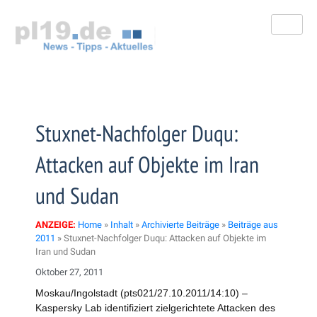
Zum
Inhalt
springen
Stuxnet-Nachfolger Duqu:
Attacken auf Objekte im Iran
und Sudan
ANZEIGE:
Home
»
Inhalt
»
Archivierte Beiträge
»
Beiträge aus
2011
»
Stuxnet-Nachfolger Duqu: Attacken auf Objekte im
Iran und Sudan
Oktober 27, 2011
Moskau/Ingolstadt (pts021/27.10.2011/14:10) –
Kaspersky Lab identifiziert zielgerichtete Attacken des