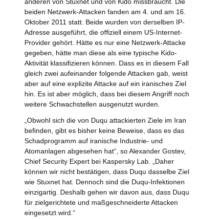
anderen von Stuxnet und von Kido missbraucht. Die
beiden Netzwerk-Attacken fanden am 4. und am 16.
Oktober 2011 statt. Beide wurden von derselben IP-
Adresse ausgeführt, die offiziell einem US-Internet-
Provider gehört. Hätte es nur eine Netzwerk-Attacke
gegeben, hätte man diese als eine typische Kido-
Aktivität klassifizieren können. Dass es in diesem Fall
gleich zwei aufeinander folgende Attacken gab, weist
aber auf eine explizite Attacke auf ein iranisches Ziel
hin. Es ist aber möglich, dass bei diesem Angriff noch
weitere Schwachstellen ausgenutzt wurden.
„Obwohl sich die von Duqu attackierten Ziele im Iran
befinden, gibt es bisher keine Beweise, dass es das
Schadprogramm auf iranische Industrie- und
Atomanlagen abgesehen hat“, so Alexander Gostev,
Chief Security Expert bei Kaspersky Lab. „Daher
können wir nicht bestätigen, dass Duqu dasselbe Ziel
wie Stuxnet hat. Dennoch sind die Duqu-Infektionen
einzigartig. Deshalb gehen wir davon aus, dass Duqu
für zielgerichtete und maßgeschneiderte Attacken
eingesetzt wird.“