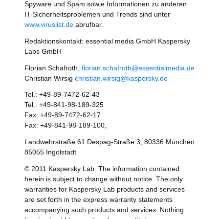
Spyware und Spam sowie Informationen zu anderen
IT-Sicherheitsproblemen und Trends sind unter
www.viruslist.de
abrufbar.
Redaktionskontakt: essential media GmbH Kaspersky
Labs GmbH
Florian Schafroth,
florian.schafroth@essentialmedia.de
Christian Wirsig
christian.wirsig@kaspersky.de
Tel.: +49-89-7472-62-43
Tel.: +49-841-98-189-325
Fax: +49-89-7472-62-17
Fax: +49-841-98-189-100,
Landwehrstraße 61 Despag-Straße 3, 80336 München
85055 Ingolstadt
© 2011 Kaspersky Lab. The information contained
herein is subject to change without notice. The only
warranties for Kaspersky Lab products and services
are set forth in the express warranty statements
accompanying such products and services. Nothing