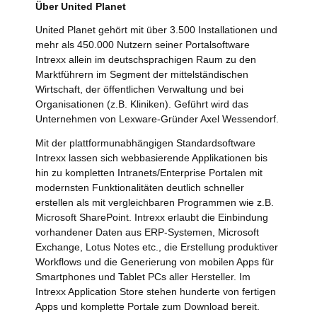
Über United Planet
United Planet gehört mit über 3.500 Installationen und
mehr als 450.000 Nutzern seiner Portalsoftware
Intrexx allein im deutschsprachigen Raum zu den
Marktführern im Segment der mittelständischen
Wirtschaft, der öffentlichen Verwaltung und bei
Organisationen (z.B. Kliniken). Geführt wird das
Unternehmen von Lexware-Gründer Axel Wessendorf.
Mit der plattformunabhängigen Standardsoftware
Intrexx lassen sich webbasierende Applikationen bis
hin zu kompletten Intranets/Enterprise Portalen mit
modernsten Funktionalitäten deutlich schneller
erstellen als mit vergleichbaren Programmen wie z.B.
Microsoft SharePoint. Intrexx erlaubt die Einbindung
vorhandener Daten aus ERP-Systemen, Microsoft
Exchange, Lotus Notes etc., die Erstellung produktiver
Workflows und die Generierung von mobilen Apps für
Smartphones und Tablet PCs aller Hersteller. Im
Intrexx Application Store stehen hunderte von fertigen
Apps und komplette Portale zum Download bereit.