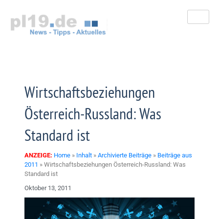
Zum
Inhalt
springen
Wirtschaftsbeziehungen
Österreich-Russland: Was
Standard ist
ANZEIGE:
Home
»
Inhalt
»
Archivierte Beiträge
»
Beiträge aus
2011
»
Wirtschaftsbeziehungen Österreich-Russland: Was
Standard ist
Oktober 13, 2011