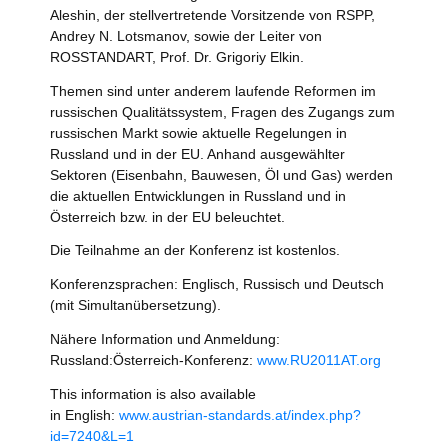
Aleshin, der stellvertretende Vorsitzende von RSPP,
Andrey N. Lotsmanov, sowie der Leiter von
ROSSTANDART, Prof. Dr. Grigoriy Elkin.
Themen sind unter anderem laufende Reformen im
russischen Qualitätssystem, Fragen des Zugangs zum
russischen Markt sowie aktuelle Regelungen in
Russland und in der EU. Anhand ausgewählter
Sektoren (Eisenbahn, Bauwesen, Öl und Gas) werden
die aktuellen Entwicklungen in Russland und in
Österreich bzw. in der EU beleuchtet.
Die Teilnahme an der Konferenz ist kostenlos.
Konferenzsprachen: Englisch, Russisch und Deutsch
(mit Simultanübersetzung).
Nähere Information und Anmeldung:
Russland:Österreich-Konferenz:
www.RU2011AT.org
This information is also available
in English:
www.austrian-standards.at/index.php?
id=7240&L=1