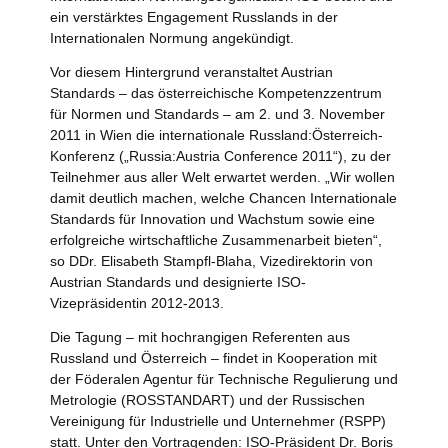
ein verstärktes Engagement Russlands in der
Internationalen Normung angekündigt.
Vor diesem Hintergrund veranstaltet Austrian
Standards – das österreichische Kompetenzzentrum
für Normen und Standards – am 2. und 3. November
2011 in Wien die internationale Russland:Österreich-
Konferenz („Russia:Austria Conference 2011“), zu der
Teilnehmer aus aller Welt erwartet werden. „Wir wollen
damit deutlich machen, welche Chancen Internationale
Standards für Innovation und Wachstum sowie eine
erfolgreiche wirtschaftliche Zusammenarbeit bieten“,
so DDr. Elisabeth Stampfl-Blaha, Vizedirektorin von
Austrian Standards und designierte ISO-
Vizepräsidentin 2012-2013.
Die Tagung – mit hochrangigen Referenten aus
Russland und Österreich – findet in Kooperation mit
der Föderalen Agentur für Technische Regulierung und
Metrologie (ROSSTANDART) und der Russischen
Vereinigung für Industrielle und Unternehmer (RSPP)
statt. Unter den Vortragenden: ISO-Präsident Dr. Boris