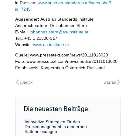
in Russian:
www.austrian-standards.at/index.php?
id=7245
Aussender:
Austrian Standards Institute
Ansprechpartner: Dr. Johannes Stern
E-Mail:
johannes.stern@as-institute.at
Tel.: +43 1 21300-317
Website:
www.as-institute.at
Quelle: www.pressetext.com/news/20111013020
Foto: www.pressetext.com/news/media/20111013020
Fotohinweis: Kooperation Österreich-Russland
Zurück
Näch
ZURÜCK
WEITER
Die neuesten Beiträge
Innovative Strategien für das
Druckmanagement in modernen
Batterielösungen