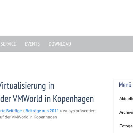
SERVICE
EVENTS
DOWNLOAD
irtualisierung in
Menü
 der VMWorld in Kopenhagen
Aktuell
erte Beiträge
»
Beiträge aus 2011
»
wusys präsentiert
Archivi
 auf der VMWorld in Kopenhagen
Fotoga