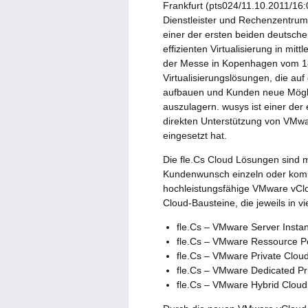
Frankfurt (pts024/11.10.2011/16:
Dienstleister und Rechenzentrums
einer der ersten beiden deutsche
effizienten Virtualisierung in m
der Messe in Kopenhagen vom 18.
Virtualisierungslösungen, die a
aufbauen und Kunden neue Möglic
auszulagern. wusys ist einer der
direkten Unterstützung von VMwar
eingesetzt hat.
Die fle.Cs Cloud Lösungen sind 
Kundenwunsch einzeln oder kombi
hochleistungsfähige VMware vClo
Cloud-Bausteine, die jeweils in 
fle.Cs – VMware Server Insta
fle.Cs – VMware Ressource P
fle.Cs – VMware Private Clou
fle.Cs – VMware Dedicated Pr
fle.Cs – VMware Hybrid Cloud