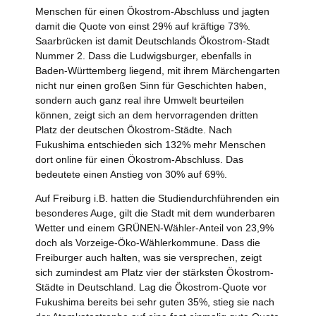
Menschen für einen Ökostrom-Abschluss und jagten
damit die Quote von einst 29% auf kräftige 73%.
Saarbrücken ist damit Deutschlands Ökostrom-Stadt
Nummer 2. Dass die Ludwigsburger, ebenfalls in
Baden-Württemberg liegend, mit ihrem Märchengarten
nicht nur einen großen Sinn für Geschichten haben,
sondern auch ganz real ihre Umwelt beurteilen
können, zeigt sich an dem hervorragenden dritten
Platz der deutschen Ökostrom-Städte. Nach
Fukushima entschieden sich 132% mehr Menschen
dort online für einen Ökostrom-Abschluss. Das
bedeutete einen Anstieg von 30% auf 69%.
Auf Freiburg i.B. hatten die Studiendurchführenden ein
besonderes Auge, gilt die Stadt mit dem wunderbaren
Wetter und einem GRÜNEN-Wähler-Anteil von 23,9%
doch als Vorzeige-Öko-Wählerkommune. Dass die
Freiburger auch halten, was sie versprechen, zeigt
sich zumindest am Platz vier der stärksten Ökostrom-
Städte in Deutschland. Lag die Ökostrom-Quote vor
Fukushima bereits bei sehr guten 35%, stieg sie nach