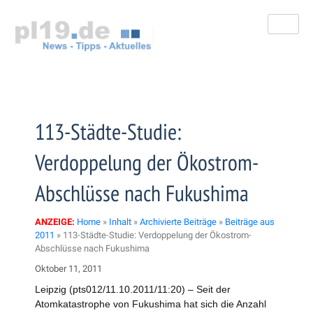
Zum
Inhalt
springen
113-Städte-Studie:
Verdoppelung der Ökostrom-
Abschlüsse nach Fukushima
ANZEIGE:
Home
»
Inhalt
»
Archivierte Beiträge
»
Beiträge aus
2011
»
113-Städte-Studie: Verdoppelung der Ökostrom-
Abschlüsse nach Fukushima
Oktober 11, 2011
Leipzig (pts012/11.10.2011/11:20) – Seit der
Atomkatastrophe von Fukushima hat sich die Anzahl