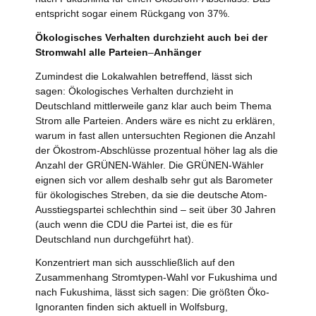
entspricht sogar einem Rückgang von 37%.
Ökologisches Verhalten durchzieht auch bei der
Stromwahl alle Parteien
–
Anhänger
Zumindest die Lokalwahlen betreffend, lässt sich
sagen: Ökologisches Verhalten durchzieht in
Deutschland mittlerweile ganz klar auch beim Thema
Strom alle Parteien. Anders wäre es nicht zu erklären,
warum in fast allen untersuchten Regionen die Anzahl
der Ökostrom-Abschlüsse prozentual höher lag als die
Anzahl der GRÜNEN-Wähler. Die GRÜNEN-Wähler
eignen sich vor allem deshalb sehr gut als Barometer
für ökologisches Streben, da sie die deutsche Atom-
Ausstiegspartei schlechthin sind – seit über 30 Jahren
(auch wenn die CDU die Partei ist, die es für
Deutschland nun durchgeführt hat).
Konzentriert man sich ausschließlich auf den
Zusammenhang Stromtypen-Wahl vor Fukushima und
nach Fukushima, lässt sich sagen: Die größten Öko-
Ignoranten finden sich aktuell in Wolfsburg,