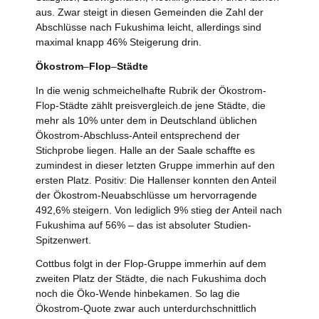
aus. Zwar steigt in diesen Gemeinden die Zahl der
Abschlüsse nach Fukushima leicht, allerdings sind
maximal knapp 46% Steigerung drin.
Ökostrom
–
Flop
–
Städte
In die wenig schmeichelhafte Rubrik der Ökostrom-
Flop-Städte zählt preisvergleich.de jene Städte, die
mehr als 10% unter dem in Deutschland üblichen
Ökostrom-Abschluss-Anteil entsprechend der
Stichprobe liegen. Halle an der Saale schaffte es
zumindest in dieser letzten Gruppe immerhin auf den
ersten Platz. Positiv: Die Hallenser konnten den Anteil
der Ökostrom-Neuabschlüsse um hervorragende
492,6% steigern. Von lediglich 9% stieg der Anteil nach
Fukushima auf 56% – das ist absoluter Studien-
Spitzenwert.
Cottbus folgt in der Flop-Gruppe immerhin auf dem
zweiten Platz der Städte, die nach Fukushima doch
noch die Öko-Wende hinbekamen. So lag die
Ökostrom-Quote zwar auch unterdurchschnittlich