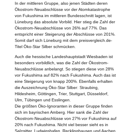
In der mittleren Gruppe, also jenen Städten deren
Ökostrom-Neuabschlüsse vor der Atomkatastrophe
von Fukushima im mittleren Bundesschnitt lagen, ist
Lüneburg das absolute Vorbild. Hier stieg die Zahl der
Ökostrom-Neuabschlüsse von 26% auf 77%. Das
entspricht einer Steigerung der Abschlüsse von 201%.
Somit darf sich Lüneburg mit dem preisvergleich.de-
Titel Öko-Star Silber schmücken.
Auch die hessische Landeshauptstadt Wiesbaden ist
besonders vorbildlich, was die Zahl der Ökostrom-
Neuabschlüsse anbelangt. So stiegen diese von 28%
vor Fukushima auf 82% nach Fukushima. Auch das ist
eine Steigerung von knapp 200%. Ebenfalls erhalten
die Auszeichnung Öko-Star Silber: Straubing,
Hildesheim, Göttingen, Trier, Stuttgart, Düsseldorf,
Ulm, Tübingen und Esslingen.
Die größten Öko-Ignoranten in dieser Gruppe finden
sich im bayrischen Amberg. Hier sank die Zahl der
Ökostrom-Neuabschlüsse von 27% vor Fukushima auf
20% nach Fukushima. Nicht viel besser sieht es in
Salzgitter, Ludwigshafen, Recklinghausen und Aachen