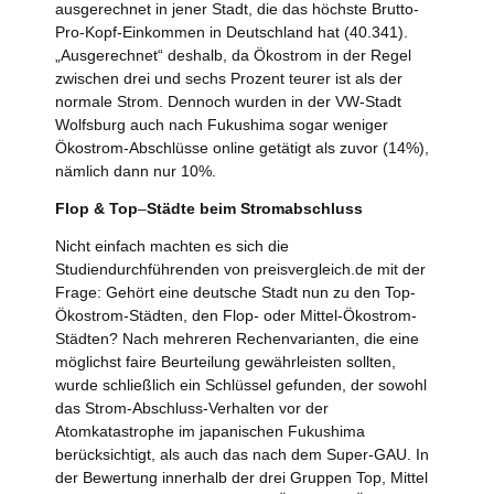
ausgerechnet in jener Stadt, die das höchste Brutto-
Pro-Kopf-Einkommen in Deutschland hat (40.341).
„Ausgerechnet“ deshalb, da Ökostrom in der Regel
zwischen drei und sechs Prozent teurer ist als der
normale Strom. Dennoch wurden in der VW-Stadt
Wolfsburg auch nach Fukushima sogar weniger
Ökostrom-Abschlüsse online getätigt als zuvor (14%),
nämlich dann nur 10%.
Flop & Top
–
Städte beim Stromabschluss
Nicht einfach machten es sich die
Studiendurchführenden von preisvergleich.de mit der
Frage: Gehört eine deutsche Stadt nun zu den Top-
Ökostrom-Städten, den Flop- oder Mittel-Ökostrom-
Städten? Nach mehreren Rechenvarianten, die eine
möglichst faire Beurteilung gewährleisten sollten,
wurde schließlich ein Schlüssel gefunden, der sowohl
das Strom-Abschluss-Verhalten vor der
Atomkatastrophe im japanischen Fukushima
berücksichtigt, als auch das nach dem Super-GAU. In
der Bewertung innerhalb der drei Gruppen Top, Mittel