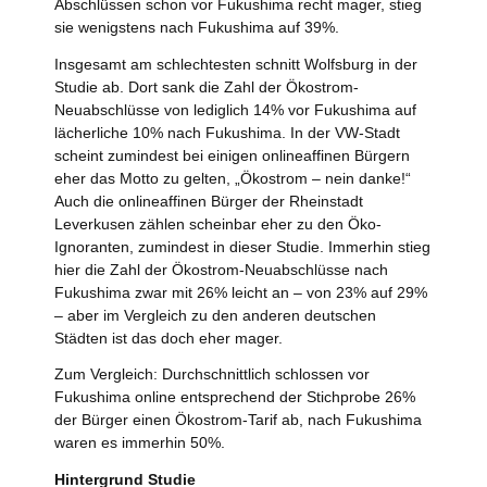
Abschlüssen schon vor Fukushima recht mager, stieg
sie wenigstens nach Fukushima auf 39%.
Insgesamt am schlechtesten schnitt Wolfsburg in der
Studie ab. Dort sank die Zahl der Ökostrom-
Neuabschlüsse von lediglich 14% vor Fukushima auf
lächerliche 10% nach Fukushima. In der VW-Stadt
scheint zumindest bei einigen onlineaffinen Bürgern
eher das Motto zu gelten, „Ökostrom – nein danke!“
Auch die onlineaffinen Bürger der Rheinstadt
Leverkusen zählen scheinbar eher zu den Öko-
Ignoranten, zumindest in dieser Studie. Immerhin stieg
hier die Zahl der Ökostrom-Neuabschlüsse nach
Fukushima zwar mit 26% leicht an – von 23% auf 29%
– aber im Vergleich zu den anderen deutschen
Städten ist das doch eher mager.
Zum Vergleich: Durchschnittlich schlossen vor
Fukushima online entsprechend der Stichprobe 26%
der Bürger einen Ökostrom-Tarif ab, nach Fukushima
waren es immerhin 50%.
Hintergrund Studie