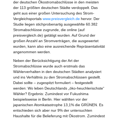
der deutschen Ökostromabschlüsse in den meisten
der 113 größten deutschen Städte verdoppelt. Das
geht aus einer großen Untersuchung des Strom-
Vergleichsportals
www.preisvergleich.de
hervor. Der
Studie liegen stichprobenartig ausgewählte 60.382
Stromabschlüsse zugrunde, die online (auf
preisvergleich.de) getätigt wurden. Auf Grund der
großen Anzahl an Stromverträgen, die ausgewertet
wurden, kann also eine ausreichende Repräsentativität
angenommen werden.
Neben der Berücksichtigung der Art der
Stromabschlüsse wurde auch erstmals das
Wählerverhalten in den deutschen Städten analysiert
und ins Verhältnis zu den Stromabschlüssen gestellt.
Dabei sollte – zugespitzt formuliert – festgestellt
werden: Wo leben Deutschlands „öko-heuchlerischste“
Wähler? Ergebnis: Zumindest vor Fukushima
beispielsweise in Berlin. Hier wählten vor der
japanischen Atomkatastrophe 13,1% die GRÜNEN. Es
entschieden sich aber nur 9% der untersuchten
Haushalte für die Belieferung mit Ökostrom. Zumindest