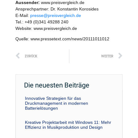
Aussender:
www.preisvergleich.de
Ansprechpartner: Dr. Konstantin Korosides
E-Mail:
presse@preisvergleich.de
Tel.: +49 (0)341 49288 240
Website: www.preisvergleich.de
Quelle: www.pressetext.com/news/20111011012
Zurück
Näc
ZURÜCK
WEITER
Die neuesten Beiträge
Innovative Strategien für das
Druckmanagement in modernen
Batterielösungen
Kreative Projektarbeit mit Windows 11: Mehr
Effizienz in Musikproduktion und Design