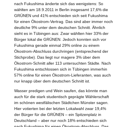
nach Fukushima änderte sich das wenigstens: So
wählten am 18.9.2011 in Berlin insgesamt 17,6% die
GRÜNEN und 41% entschieden sich seit Fukushima
für einen Ökostrom-Vertrag. Das sind aber immer noch
deutliche 9% unter dem deutschen Schnitt. Ähnlich
sieht es in Tübingen aus: Zwar wählten hier 33% der
Bürger lokal die GRÜNEN. Jedoch konnten sich vor
Fukushima gerade einmal 29% online zu einem
Ökostrom-Abschluss durchringen (entsprechend der
Stichprobe). Das liegt nur magere 3% über dem
Ökostrom-Schnitt aller 113 untersuchten Städte. Nach
Fukushima entschlossen sich in Tübingen immerhin
57% online für einen Ökostrom-Lieferanten, was auch
nur knapp über dem deutschen Schnitt ist.
Wasser predigen und Wein saufen, das könnte man
auch für die stark studentisch geprägte Wählerschaft
im schönen westfälischen Städtchen Münster sagen.
Hier votierten bei der letzten Lokalwahl zwar 19,4%
der Bürger für die GRÜNEN – ein Spitzenplatz in
Deutschland – aber nur noch 18% entschieden sich
nach Fukushima für einen Ökostrom-Abschluss. Das