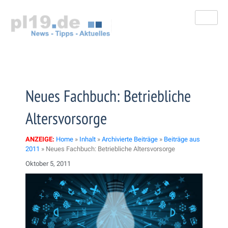
Zum
Inhalt
springen
Neues Fachbuch: Betriebliche
Altersvorsorge
ANZEIGE:
Home
»
Inhalt
»
Archivierte Beiträge
»
Beiträge aus
2011
»
Neues Fachbuch: Betriebliche Altersvorsorge
Oktober 5, 2011