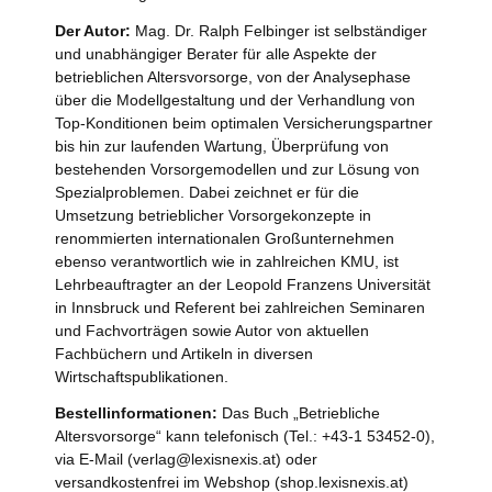
Der Autor:
Mag. Dr. Ralph Felbinger ist selbständiger
und unabhängiger Berater für alle Aspekte der
betrieblichen Altersvorsorge, von der Analysephase
über die Modellgestaltung und der Verhandlung von
Top-Konditionen beim optimalen Versicherungspartner
bis hin zur laufenden Wartung, Überprüfung von
bestehenden Vorsorgemodellen und zur Lösung von
Spezialproblemen. Dabei zeichnet er für die
Umsetzung betrieblicher Vorsorgekonzepte in
renommierten internationalen Großunternehmen
ebenso verantwortlich wie in zahlreichen KMU, ist
Lehrbeauftragter an der Leopold Franzens Universität
in Innsbruck und Referent bei zahlreichen Seminaren
und Fachvorträgen sowie Autor von aktuellen
Fachbüchern und Artikeln in diversen
Wirtschaftspublikationen.
Bestellinformationen:
Das Buch „Betriebliche
Altersvorsorge“ kann telefonisch (Tel.: +43-1 53452-0),
via E-Mail (verlag@lexisnexis.at) oder
versandkostenfrei im Webshop (shop.lexisnexis.at)