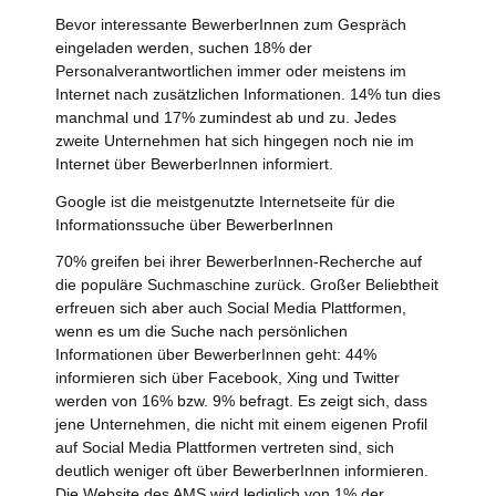
Bevor interessante BewerberInnen zum Gespräch
eingeladen werden, suchen 18% der
Personalverantwortlichen immer oder meistens im
Internet nach zusätzlichen Informationen. 14% tun dies
manchmal und 17% zumindest ab und zu. Jedes
zweite Unternehmen hat sich hingegen noch nie im
Internet über BewerberInnen informiert.
Google ist die meistgenutzte Internetseite für die
Informationssuche über BewerberInnen
70% greifen bei ihrer BewerberInnen-Recherche auf
die populäre Suchmaschine zurück. Großer Beliebtheit
erfreuen sich aber auch Social Media Plattformen,
wenn es um die Suche nach persönlichen
Informationen über BewerberInnen geht: 44%
informieren sich über Facebook, Xing und Twitter
werden von 16% bzw. 9% befragt. Es zeigt sich, dass
jene Unternehmen, die nicht mit einem eigenen Profil
auf Social Media Plattformen vertreten sind, sich
deutlich weniger oft über BewerberInnen informieren.
Die Website des AMS wird lediglich von 1% der