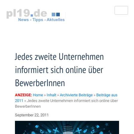
Zum
Inhalt
springen
Jedes zweite Unternehmen
informiert sich online über
BewerberInnen
ANZEIGE:
Home
»
Inhalt
»
Archivierte Beiträge
»
Beiträge aus
2011
»
Jedes zweite Unternehmen informiert sich online über
BewerberInnen
September 22, 2011