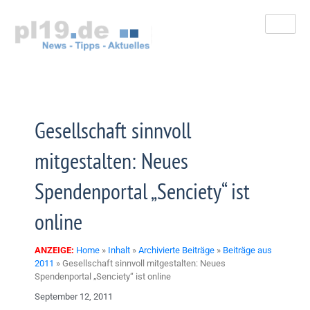
Zum
Inhalt
springen
Gesellschaft sinnvoll
mitgestalten: Neues
Spendenportal „Senciety“ ist
online
ANZEIGE:
Home
»
Inhalt
»
Archivierte Beiträge
»
Beiträge aus
2011
»
Gesellschaft sinnvoll mitgestalten: Neues
Spendenportal „Senciety“ ist online
September 12, 2011