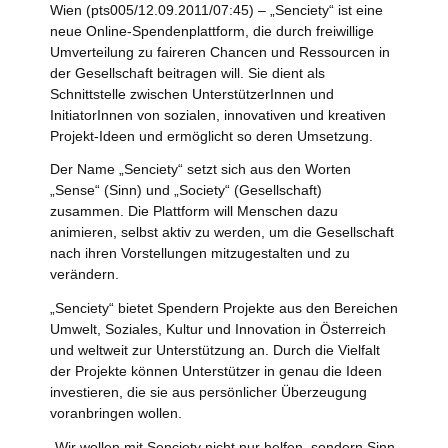
Wien (pts005/12.09.2011/07:45) – „Senciety“ ist eine
neue Online-Spendenplattform, die durch freiwillige
Umverteilung zu faireren Chancen und Ressourcen in
der Gesellschaft beitragen will. Sie dient als
Schnittstelle zwischen UnterstützerInnen und
InitiatorInnen von sozialen, innovativen und kreativen
Projekt-Ideen und ermöglicht so deren Umsetzung.
Der Name „Senciety“ setzt sich aus den Worten
„Sense“ (Sinn) und „Society“ (Gesellschaft)
zusammen. Die Plattform will Menschen dazu
animieren, selbst aktiv zu werden, um die Gesellschaft
nach ihren Vorstellungen mitzugestalten und zu
verändern.
„Senciety“ bietet Spendern Projekte aus den Bereichen
Umwelt, Soziales, Kultur und Innovation in Österreich
und weltweit zur Unterstützung an. Durch die Vielfalt
der Projekte können Unterstützer in genau die Ideen
investieren, die sie aus persönlicher Überzeugung
voranbringen wollen.
„Wir wollen mit Senciety nicht nur helfen, sondern Sinn