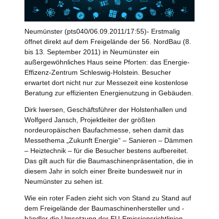
Neumünster (pts040/06.09.2011/17:55)- Erstmalig
öffnet direkt auf dem Freigelände der 56. NordBau (8.
bis 13. September 2011) in Neumünster ein
außergewöhnliches Haus seine Pforten: das Energie-
Effizenz-Zentrum Schleswig-Holstein. Besucher
erwartet dort nicht nur zur Messezeit eine kostenlose
Beratung zur effizienten Energienutzung in Gebäuden.
Dirk Iwersen, Geschäftsführer der Holstenhallen und
Wolfgerd Jansch, Projektleiter der größten
nordeuropäischen Baufachmesse, sehen damit das
Messethema „Zukunft Energie“ – Sanieren – Dämmen
– Heiztechnik – für die Besucher bestens aufbereitet.
Das gilt auch für die Baumaschinenpräsentation, die in
diesem Jahr in solch einer Breite bundesweit nur in
Neumünster zu sehen ist.
Wie ein roter Faden zieht sich von Stand zu Stand auf
dem Freigelände der Baumaschinenhersteller und -
händler die Umsetzung der EU-Emissionsrichtlinien.