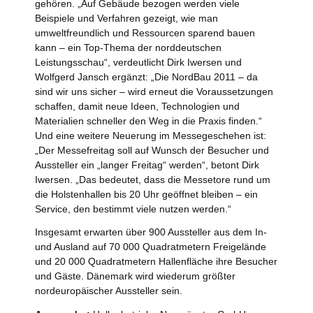
gehören. „Auf Gebäude bezogen werden viele
Beispiele und Verfahren gezeigt, wie man
umweltfreundlich und Ressourcen sparend bauen
kann – ein Top-Thema der norddeutschen
Leistungsschau“, verdeutlicht Dirk Iwersen und
Wolfgerd Jansch ergänzt: „Die NordBau 2011 – da
sind wir uns sicher – wird erneut die Voraussetzungen
schaffen, damit neue Ideen, Technologien und
Materialien schneller den Weg in die Praxis finden.“
Und eine weitere Neuerung im Messegeschehen ist:
„Der Messefreitag soll auf Wunsch der Besucher und
Aussteller ein „langer Freitag“ werden“, betont Dirk
Iwersen. „Das bedeutet, dass die Messetore rund um
die Holstenhallen bis 20 Uhr geöffnet bleiben – ein
Service, den bestimmt viele nutzen werden.“
Insgesamt erwarten über 900 Aussteller aus dem In-
und Ausland auf 70 000 Quadratmetern Freigelände
und 20 000 Quadratmetern Hallenfläche ihre Besucher
und Gäste. Dänemark wird wiederum größter
nordeuropäischer Aussteller sein.