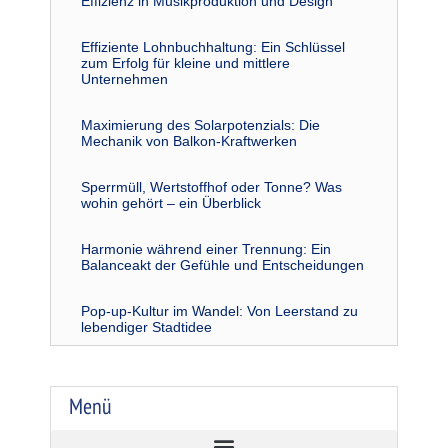
Effizienz in Musikproduktion und Design
Effiziente Lohnbuchhaltung: Ein Schlüssel
zum Erfolg für kleine und mittlere
Unternehmen
Maximierung des Solarpotenzials: Die
Mechanik von Balkon-Kraftwerken
Sperrmüll, Wertstoffhof oder Tonne? Was
wohin gehört – ein Überblick
Harmonie während einer Trennung: Ein
Balanceakt der Gefühle und Entscheidungen
Pop-up-Kultur im Wandel: Von Leerstand zu
lebendiger Stadtidee
Menü