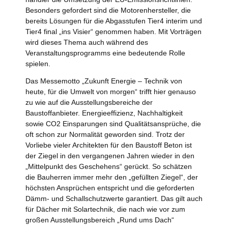
Besonders gefordert sind die Motorenhersteller, die
bereits Lösungen für die Abgasstufen Tier4 interim und
Tier4 final „ins Visier“ genommen haben. Mit Vorträgen
wird dieses Thema auch während des
Veranstaltungsprogramms eine bedeutende Rolle
spielen.
Das Messemotto „Zukunft Energie – Technik von
heute, für die Umwelt von morgen“ trifft hier genauso
zu wie auf die Ausstellungsbereiche der
Baustoffanbieter. Energieeffizienz, Nachhaltigkeit
sowie CO2 Einsparungen sind Qualitätsansprüche, die
oft schon zur Normalität geworden sind. Trotz der
Vorliebe vieler Architekten für den Baustoff Beton ist
der Ziegel in den vergangenen Jahren wieder in den
„Mittelpunkt des Geschehens“ gerückt. So schätzen
die Bauherren immer mehr den „gefüllten Ziegel“, der
höchsten Ansprüchen entspricht und die geforderten
Dämm- und Schallschutzwerte garantiert. Das gilt auch
für Dächer mit Solartechnik, die nach wie vor zum
großen Ausstellungsbereich „Rund ums Dach“