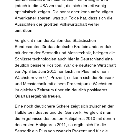
jedoch in die USA verkauft, die sich derzeit wenig
optimistisch zeigen. Die sonst eher konsumfreudigen
Amerikaner sparen, was zur Folge hat, dass sich die
Aussichten der größten Volkswirtschaft weiter
eintrüben.
Vergleicht man die Zahlen des Statistischen
Bundesamtes für das deutsche Bruttoinlandsprodukt
mit denen der Sensorik und Messtechnik, belegen die
Schlüsseltechnologien auch hier in Deutschland eine
deutlich bessere Position. War die deutsche Wirtschaft
von April bis Juni 2011 nur leicht im Plus mit einem
Wachstum von 0,1 Prozent, so kann sich die Sensorik
und Messtechnik mit einem Prozentpunkt Wachstum
im gleichen Zeitraum über ein deutlich positiveres
Quartalsergebnis freuen.
Eine noch deutlichere Schere zeigt sich zwischen der
Halbleiterindustrie und der Sensorik. Vergleicht man
die Ergebnisse des ersten Halbjahres 2010 mit denen
des ersten Halbjahres 2011, so ergibt sich für die
Sensorik ein Plus von zwanzig Prozent und für die