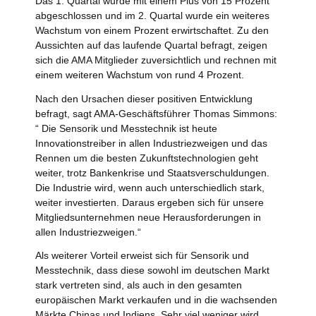
Das 1. Quartal wurde mit einem Plus von 15 Prozent
abgeschlossen und im 2. Quartal wurde ein weiteres
Wachstum von einem Prozent erwirtschaftet. Zu den
Aussichten auf das laufende Quartal befragt, zeigen
sich die AMA Mitglieder zuversichtlich und rechnen mit
einem weiteren Wachstum von rund 4 Prozent.
Nach den Ursachen dieser positiven Entwicklung
befragt, sagt AMA-Geschäftsführer Thomas Simmons:
“ Die Sensorik und Messtechnik ist heute
Innovationstreiber in allen Industriezweigen und das
Rennen um die besten Zukunftstechnologien geht
weiter, trotz Bankenkrise und Staatsverschuldungen.
Die Industrie wird, wenn auch unterschiedlich stark,
weiter investierten. Daraus ergeben sich für unsere
Mitgliedsunternehmen neue Herausforderungen in
allen Industriezweigen.“
Als weiterer Vorteil erweist sich für Sensorik und
Messtechnik, dass diese sowohl im deutschen Markt
stark vertreten sind, als auch in den gesamten
europäischen Markt verkaufen und in die wachsenden
Märkte Chinas und Indiens. Sehr viel weniger wird