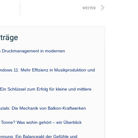
Nächst
WEITER
iträge
das Druckmanagement in modernen
indows 11: Mehr Effizienz in Musikproduktion und
Ein Schlüssel zum Erfolg für kleine und mittlere
zials: Die Mechanik von Balkon-Kraftwerken
r Tonne? Was wohin gehört – ein Überblick
nnung: Ein Balanceakt der Gefühle und