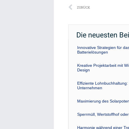
Zurück
ZURÜCK
Die neuesten Be
Innovative Strategien für 
Batterielösungen
Kreative Projektarbeit mit W
Design
Effiziente Lohnbuchhaltung: 
Unternehmen
Maximierung des Solarpoten
Sperrmüll, Wertstoffhof ode
Harmonie während einer Tre