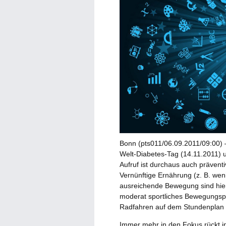
Bonn (pts011/06.09.2011/09:00) 
Welt-Diabetes-Tag (14.11.2011) un
Aufruf ist durchaus auch prävent
Vernünftige Ernährung (z. B. weni
ausreichende Bewegung sind hier
moderat sportliches Bewegungs
Radfahren auf dem Stundenplan 
Immer mehr in den Fokus rückt in