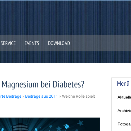
SERVICE
EVENTS
DOWNLOAD
t Magnesium bei Diabetes?
Menü
erte Beiträge
»
Beiträge aus 2011
»
Welche Rolle spielt
Aktuell
Archivi
Fotoga